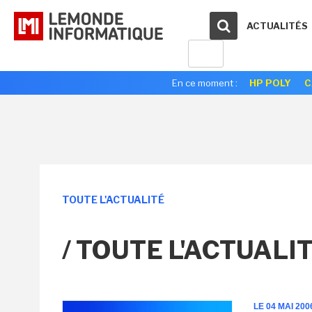
ACTUALITÉS
En ce moment :
HP POLY
C
TOUTE L'ACTUALITÉ
/ TOUTE L'ACTUALI
LE 04 MAI 200