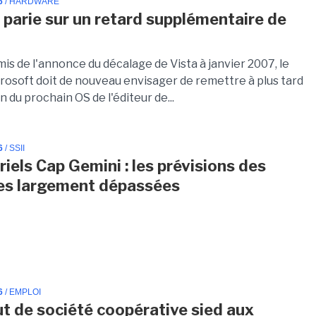
6
/ HARDWARE
 parie sur un retard supplémentaire de
is de l'annonce du décalage de Vista à janvier 2007, le
osoft doit de nouveau envisager de remettre à plus tard
on du prochain OS de l'éditeur de...
6
/ SSII
riels Cap Gemini : les prévisions des
es largement dépassées
6
/ EMPLOI
ut de société coopérative sied aux