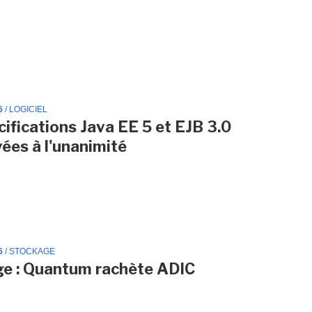
6
/ LOGICIEL
cifications Java EE 5 et EJB 3.0
ées à l'unanimité
6
/ STOCKAGE
e : Quantum rachète ADIC