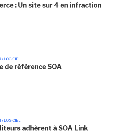
ce : Un site sur 4 en infraction
6
/ LOGICIEL
e de référence SOA
6
/ LOGICIEL
diteurs adhèrent à SOA Link