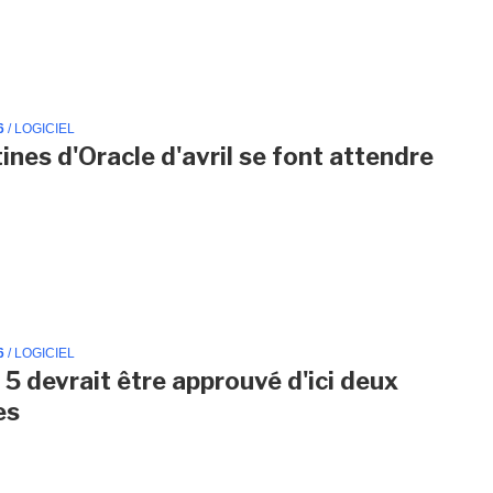
6
/ LOGICIEL
ines d'Oracle d'avril se font attendre
6
/ LOGICIEL
 5 devrait être approuvé d'ici deux
es