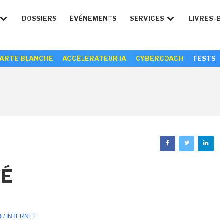
DOSSIERS
ÉVÉNEMENTS
SERVICES
LIVRES-
ARTE BLANCHE
ACCÉLERATEUR IA
CYBERCOACH
TESTS
TÉ
6
/ INTERNET