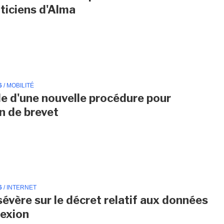
ticiens d'Alma
6
/ MOBILITÉ
le d'une nouvelle procédure pour
on de brevet
6
/ INTERNET
sévère sur le décret relatif aux données
exion