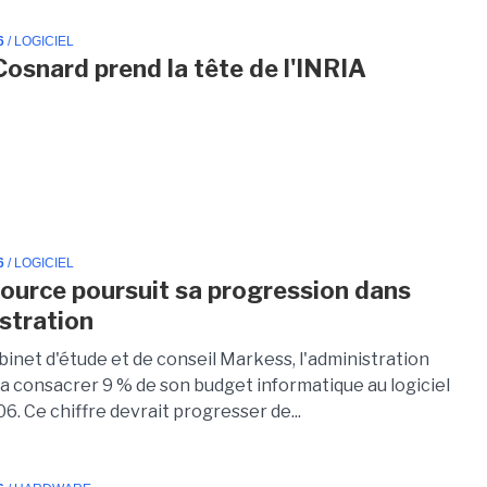
6
/ LOGICIEL
Cosnard prend la tête de l'INRIA
6
/ LOGICIEL
source poursuit sa progression dans
istration
binet d'étude et de conseil Markess, l'administration
va consacrer 9 % de son budget informatique au logiciel
06. Ce chiffre devrait progresser de...