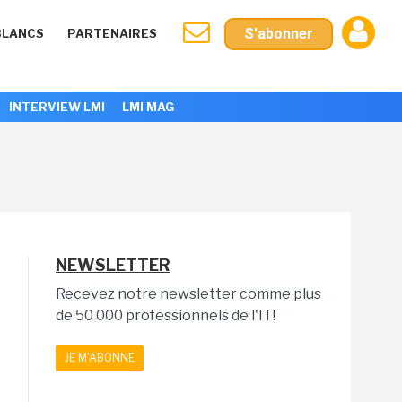
S'abonner
BLANCS
PARTENAIRES
INTERVIEW LMI
LMI MAG
NEWSLETTER
Recevez notre newsletter comme plus
de 50 000 professionnels de l'IT!
JE M'ABONNE