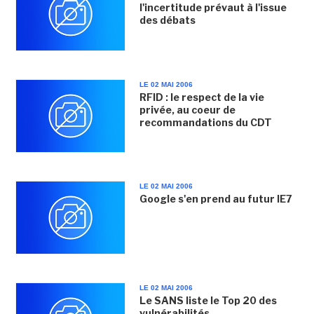
l'incertitude prévaut à l'issue
des débats
LE 02 MAI 2006
RFID : le respect de la vie
privée, au coeur de
recommandations du CDT
LE 02 MAI 2006
Google s'en prend au futur IE7
LE 02 MAI 2006
Le SANS liste le Top 20 des
vulnérabilités