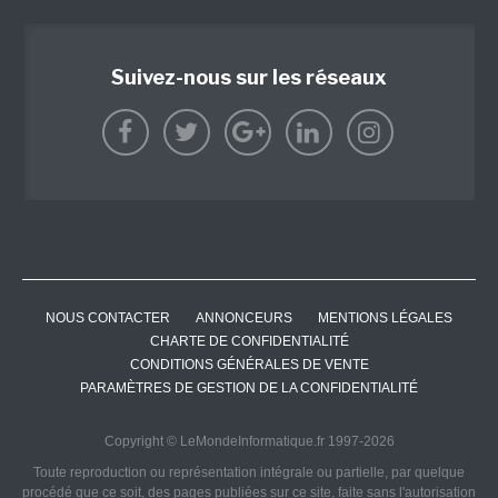
Suivez-nous sur les réseaux
NOUS CONTACTER
ANNONCEURS
MENTIONS LÉGALES
CHARTE DE CONFIDENTIALITÉ
CONDITIONS GÉNÉRALES DE VENTE
PARAMÈTRES DE GESTION DE LA CONFIDENTIALITÉ
Copyright © LeMondeInformatique.fr 1997-2026
Toute reproduction ou représentation intégrale ou partielle, par quelque
procédé que ce soit, des pages publiées sur ce site, faite sans l'autorisation