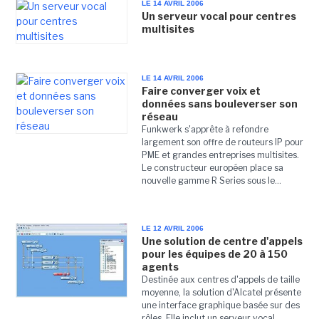
LE 14 AVRIL 2006
Un serveur vocal pour centres
multisites
LE 14 AVRIL 2006
Faire converger voix et
données sans bouleverser son
réseau
Funkwerk s'apprête à refondre
largement son offre de routeurs IP pour
PME et grandes entreprises multisites.
Le constructeur européen place sa
nouvelle gamme R Series sous le...
LE 12 AVRIL 2006
Une solution de centre d'appels
pour les équipes de 20 à 150
agents
Destinée aux centres d'appels de taille
moyenne, la solution d'Alcatel présente
une interface graphique basée sur des
rôles. Elle inclut un serveur vocal