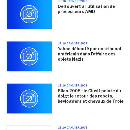
LE 16 JANVIER 2006
Dell ouvert à l'utilisation de
processeurs AMD
LE 16 JANVIER 2006
Yahoo débouté par un tribunal
américain dans l'affaire des
objets Nazis
LE 16 JANVIER 2006
Bilan 2005 : le Clusif pointe du
doigt le retour des robots,
keyloggers et chevaux de Troie
LE 10 JANVIER 2006