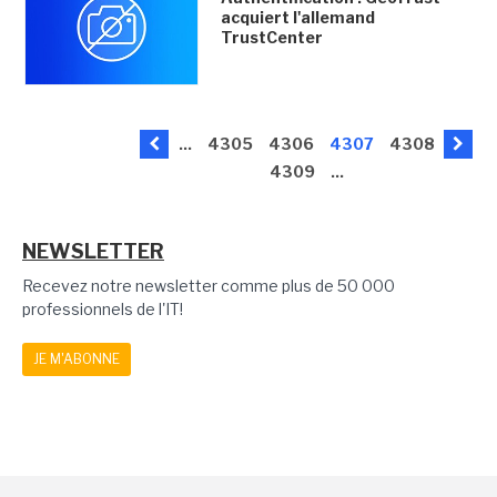
acquiert l'allemand
TrustCenter
...
4305
4306
4307
4308
4309
...
NEWSLETTER
Recevez notre newsletter comme plus de 50 000
professionnels de l'IT!
JE M'ABONNE