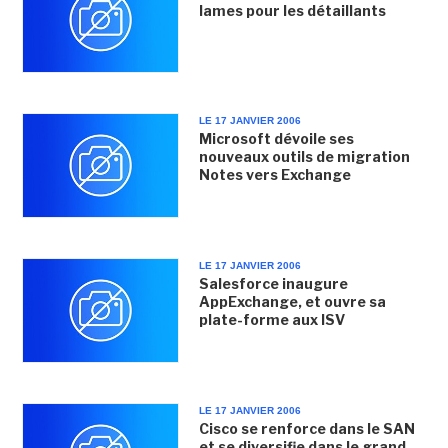
lames pour les détaillants
LE 17 JANVIER 2006
Microsoft dévoile ses
nouveaux outils de migration
Notes vers Exchange
LE 17 JANVIER 2006
Salesforce inaugure
AppExchange, et ouvre sa
plate-forme aux ISV
LE 17 JANVIER 2006
Cisco se renforce dans le SAN
et se diversifie dans le grand