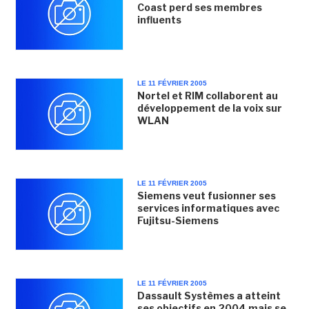
Coast perd ses membres
influents
LE 11 FÉVRIER 2005
Nortel et RIM collaborent au
développement de la voix sur
WLAN
LE 11 FÉVRIER 2005
Siemens veut fusionner ses
services informatiques avec
Fujitsu-Siemens
LE 11 FÉVRIER 2005
Dassault Systèmes a atteint
ses objectifs en 2004 mais se