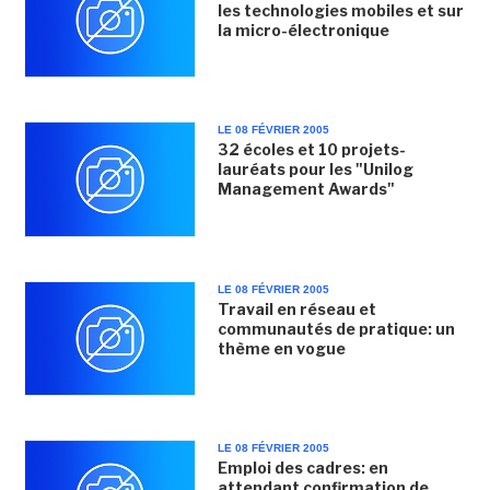
les technologies mobiles et sur
la micro-électronique
LE 08 FÉVRIER 2005
32 écoles et 10 projets-
lauréats pour les "Unilog
Management Awards"
LE 08 FÉVRIER 2005
Travail en réseau et
communautés de pratique: un
thème en vogue
LE 08 FÉVRIER 2005
Emploi des cadres: en
attendant confirmation de