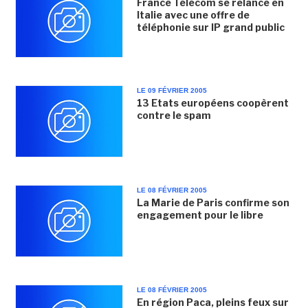
France Télécom se relance en
Italie avec une offre de
téléphonie sur IP grand public
LE 09 FÉVRIER 2005
13 Etats européens coopèrent
contre le spam
LE 08 FÉVRIER 2005
La Marie de Paris confirme son
engagement pour le libre
LE 08 FÉVRIER 2005
En région Paca, pleins feux sur