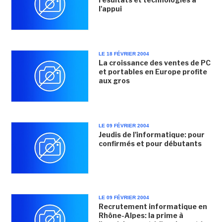
l'appui
LE 18 FÉVRIER 2004
La croissance des ventes de PC
et portables en Europe profite
aux gros
LE 09 FÉVRIER 2004
Jeudis de l'informatique: pour
confirmés et pour débutants
LE 09 FÉVRIER 2004
Recrutement informatique en
Rhône-Alpes: la prime à