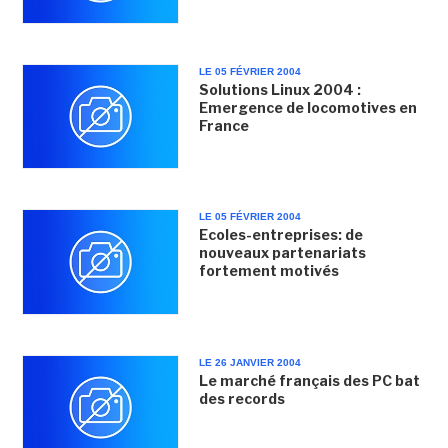
LE 05 FÉVRIER 2004
Solutions Linux 2004 :
Emergence de locomotives en
France
LE 05 FÉVRIER 2004
Ecoles-entreprises: de
nouveaux partenariats
fortement motivés
LE 26 JANVIER 2004
Le marché français des PC bat
des records