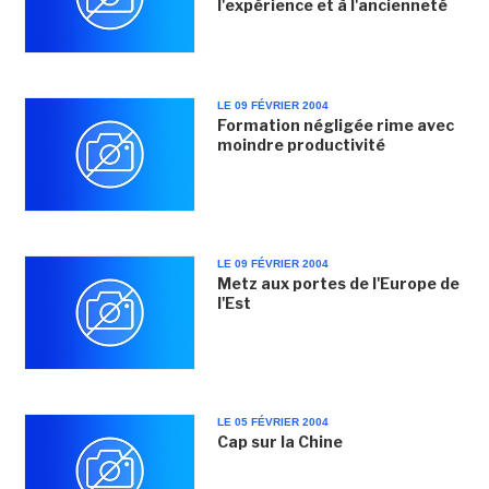
l'expérience et à l'ancienneté
LE 09 FÉVRIER 2004
Formation négligée rime avec
moindre productivité
LE 09 FÉVRIER 2004
Metz aux portes de l'Europe de
l'Est
LE 05 FÉVRIER 2004
Cap sur la Chine