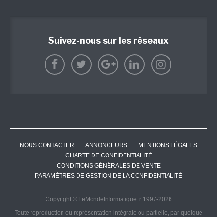
Suivez-nous sur les réseaux
NOUS CONTACTER
ANNONCEURS
MENTIONS LÉGALES
CHARTE DE CONFIDENTIALITÉ
CONDITIONS GÉNÉRALES DE VENTE
PARAMÈTRES DE GESTION DE LA CONFIDENTIALITÉ
Copyright © LeMondeInformatique.fr 1997-2026
Toute reproduction ou représentation intégrale ou partielle, par quelque