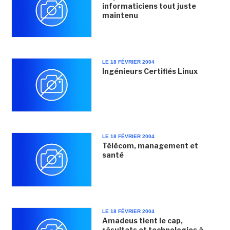
informaticiens tout juste
maintenu
LE 18 FÉVRIER 2004
Ingénieurs Certifiés Linux
LE 18 FÉVRIER 2004
Télécom, management et
santé
LE 18 FÉVRIER 2004
Amadeus tient le cap,
résultats et technologies à