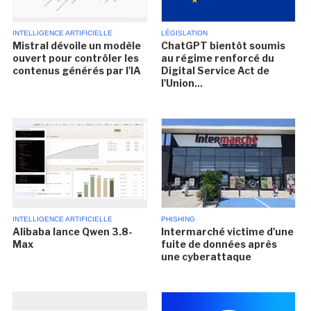
INTELLIGENCE ARTIFICIELLE
LÉGISLATION
Mistral dévoile un modèle
ChatGPT bientôt soumis
ouvert pour contrôler les
au régime renforcé du
contenus générés par l'IA
Digital Service Act de
l'Union...
INTELLIGENCE ARTIFICIELLE
PHISHING
Alibaba lance Qwen 3.8-
Intermarché victime d'une
Max
fuite de données après
une cyberattaque