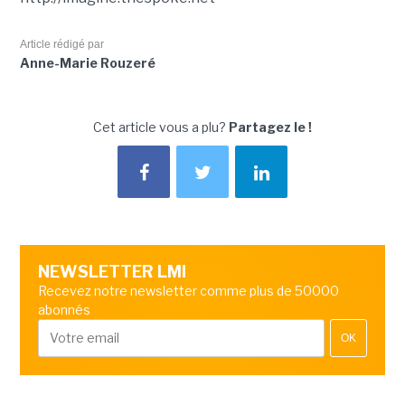
Article rédigé par
Anne-Marie Rouzeré
Cet article vous a plu?
Partagez le !
NEWSLETTER LMI
Recevez notre newsletter comme plus de 50000
abonnés
OK