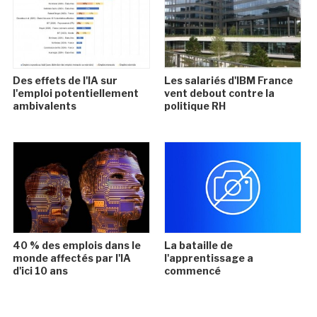
Des effets de l'IA sur
Les salariés d'IBM France
l'emploi potentiellement
vent debout contre la
ambivalents
politique RH
40 % des emplois dans le
La bataille de
monde affectés par l'IA
l'apprentissage a
d'ici 10 ans
commencé