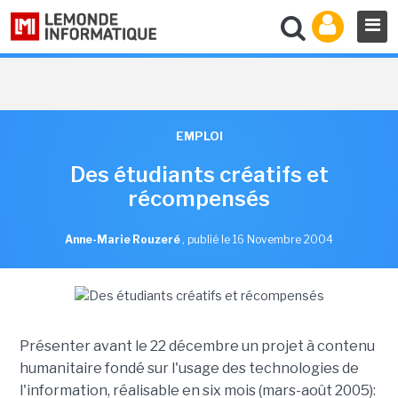
EMPLOI
Des étudiants créatifs et
récompensés
Anne-Marie Rouzeré
,
publié le 16 Novembre 2004
Présenter avant le 22 décembre un projet à contenu
humanitaire fondé sur l'usage des technologies de
l'information, réalisable en six mois (mars-août 2005):