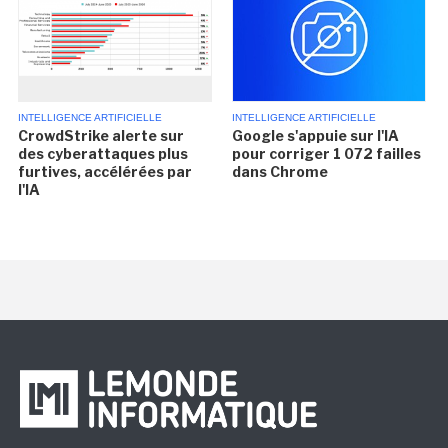
INTELLIGENCE ARTIFICIELLE
INTELLIGENCE ARTIFICIELLE
CrowdStrike alerte sur
Google s'appuie sur l'IA
des cyberattaques plus
pour corriger 1 072 failles
furtives, accélérées par
dans Chrome
l'IA