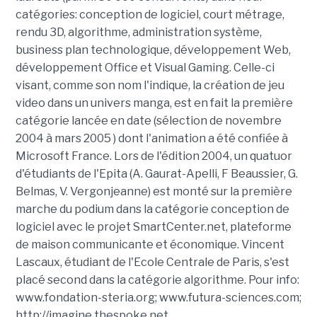
catégories: conception de logiciel, court métrage,
rendu 3D, algorithme, administration système,
business plan technologique, développement Web,
développement Office et Visual Gaming. Celle-ci
visant, comme son nom l'indique, la création de jeu
video dans un univers manga, est en fait la première
catégorie lancée en date (sélection de novembre
2004 à mars 2005 ) dont l'animation a été confiée à
Microsoft France. Lors de l'édition 2004, un quatuor
d'étudiants de l'Epita (A. Gaurat-Apelli, F Beaussier, G.
Belmas, V. Vergonjeanne) est monté sur la première
marche du podium dans la catégorie conception de
logiciel avec le projet SmartCenter.net, plateforme
de maison communicante et économique. Vincent
Lascaux, étudiant de l'Ecole Centrale de Paris, s'est
placé second dans la catégorie algorithme. Pour info:
www.fondation-steria.org; www.futura-sciences.com;
http://imagine.thespoke.net