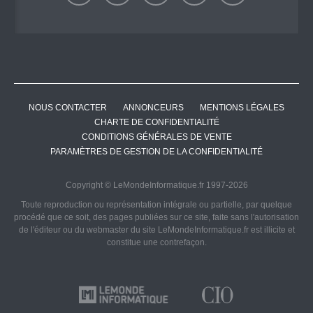
NOUS CONTACTER
ANNONCEURS
MENTIONS LÉGALES
CHARTE DE CONFIDENTIALITÉ
CONDITIONS GÉNÉRALES DE VENTE
PARAMÈTRES DE GESTION DE LA CONFIDENTIALITÉ
Copyright © LeMondeInformatique.fr 1997-2026
Toute reproduction ou représentation intégrale ou partielle, par quelque
procédé que ce soit, des pages publiées sur ce site, faite sans l'autorisation
de l'éditeur ou du webmaster du site LeMondeInformatique.fr est illicite et
constitue une contrefaçon.