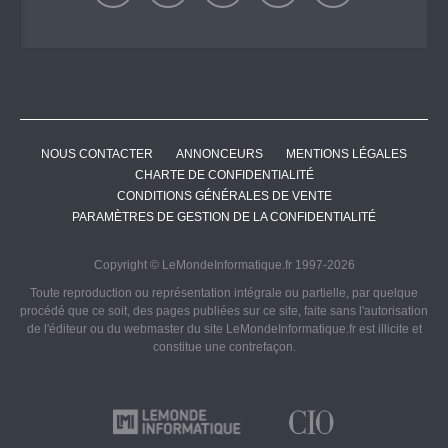
NOUS CONTACTER
ANNONCEURS
MENTIONS LÉGALES
CHARTE DE CONFIDENTIALITÉ
CONDITIONS GÉNÉRALES DE VENTE
PARAMÈTRES DE GESTION DE LA CONFIDENTIALITÉ
Copyright © LeMondeInformatique.fr 1997-2026
Toute reproduction ou représentation intégrale ou partielle, par quelque
procédé que ce soit, des pages publiées sur ce site, faite sans l'autorisation
de l'éditeur ou du webmaster du site LeMondeInformatique.fr est illicite et
constitue une contrefaçon.