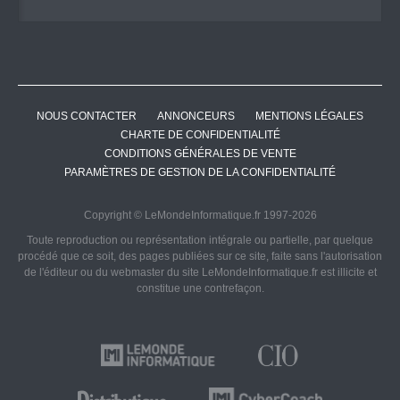
NOUS CONTACTER
ANNONCEURS
MENTIONS LÉGALES
CHARTE DE CONFIDENTIALITÉ
CONDITIONS GÉNÉRALES DE VENTE
PARAMÈTRES DE GESTION DE LA CONFIDENTIALITÉ
Copyright © LeMondeInformatique.fr 1997-2026
Toute reproduction ou représentation intégrale ou partielle, par quelque
procédé que ce soit, des pages publiées sur ce site, faite sans l'autorisation
de l'éditeur ou du webmaster du site LeMondeInformatique.fr est illicite et
constitue une contrefaçon.