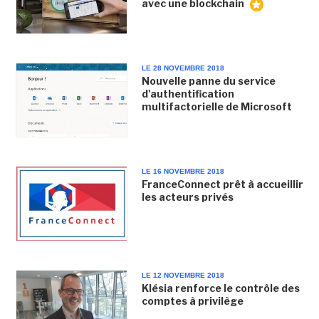
avec une blockchain
LE 28 NOVEMBRE 2018
Nouvelle panne du service
d'authentification
multifactorielle de Microsoft
LE 16 NOVEMBRE 2018
FranceConnect prêt à accueillir
les acteurs privés
LE 12 NOVEMBRE 2018
Klésia renforce le contrôle des
comptes à privilège