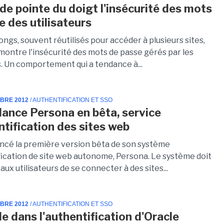
de pointe du doigt l'insécurité des mots
e des utilisateurs
ongs, souvent réutilisés pour accéder à plusieurs sites,
montre l'insécurité des mots de passe gérés par les
s. Un comportement qui a tendance à...
MBRE 2012
/ AUTHENTIFICATION ET SSO
 lance Persona en bêta, service
ntification des sites web
lancé la première version bêta de son système
fication de site web autonome, Persona. Le système doit
ux utilisateurs de se connecter à des sites...
MBRE 2012
/ AUTHENTIFICATION ET SSO
le dans l'authentification d'Oracle