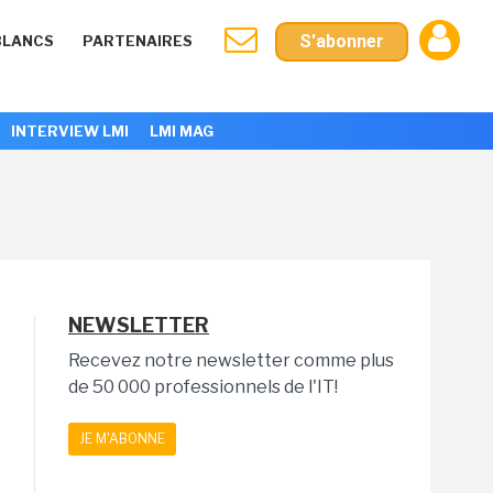
S'abonner
BLANCS
PARTENAIRES
INTERVIEW LMI
LMI MAG
NEWSLETTER
Recevez notre newsletter comme plus
de 50 000 professionnels de l'IT!
JE M'ABONNE