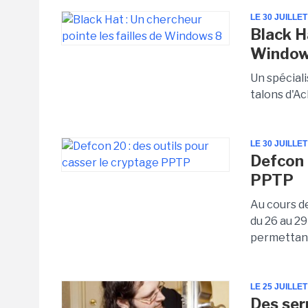
LE 30 JUILLET
Black Ha
Window
Un spéciali
talons d'Ac
LE 30 JUILLET
Defcon 
PPTP
Au cours de
du 26 au 29
permettant 
LE 25 JUILLET
Des ser