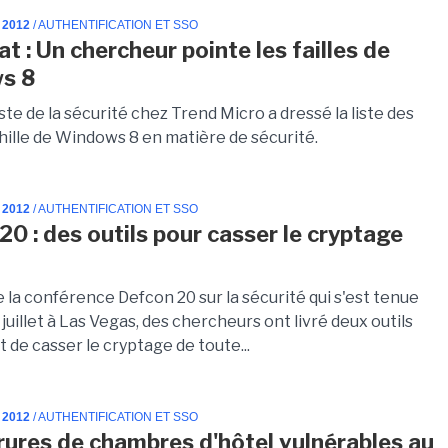
 2012
/ AUTHENTIFICATION ET SSO
t : Un chercheur pointe les failles de
s 8
ste de la sécurité chez Trend Micro a dressé la liste des
hille de Windows 8 en matière de sécurité.
 2012
/ AUTHENTIFICATION ET SSO
20 : des outils pour casser le cryptage
 la conférence Defcon 20 sur la sécurité qui s'est tenue
 juillet à Las Vegas, des chercheurs ont livré deux outils
de casser le cryptage de toute...
 2012
/ AUTHENTIFICATION ET SSO
rures de chambres d'hôtel vulnérables au