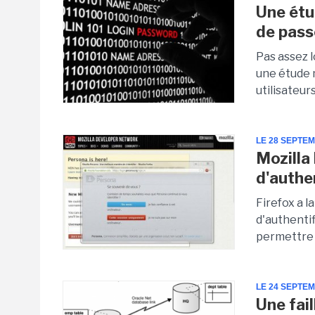
Une étu
de pass
Pas assez l
une étude 
utilisateur
LE 28 SEPTE
Mozilla
d'authe
Firefox a 
d'authenti
permettre a
LE 24 SEPTE
Une fail