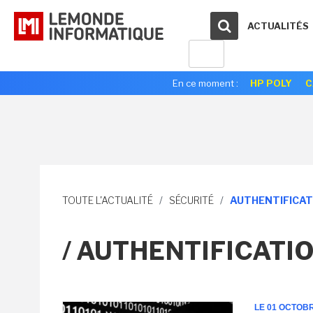
ACTUALITÉS
En ce moment :
HP POLY
C
TOUTE L'ACTUALITÉ
/
SÉCURITÉ
/
AUTHENTIFICAT
/ AUTHENTIFICATIO
LE 01 OCTOB