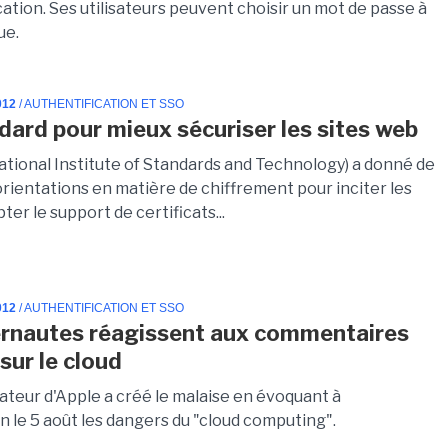
ation. Ses utilisateurs peuvent choisir un mot de passe à
ue.
012
/ AUTHENTIFICATION ET SSO
dard pour mieux sécuriser les sites web
ational Institute of Standards and Technology) a donné de
orientations en matière de chiffrement pour inciter les
pter le support de certificats...
012
/ AUTHENTIFICATION ET SSO
ernautes réagissent aux commentaires
sur le cloud
ateur d'Apple a créé le malaise en évoquant à
 le 5 août les dangers du "cloud computing".