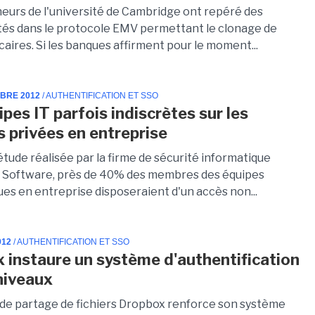
eurs de l'université de Cambridge ont repéré des
ités dans le protocole EMV permettant le clonage de
aires. Si les banques affirment pour le moment...
MBRE 2012
/ AUTHENTIFICATION ET SSO
pes IT parfois indiscrètes sur les
 privées en entreprise
tude réalisée par la firme de sécurité informatique
Software, près de 40% des membres des équipes
ues en entreprise disposeraient d'un accès non...
012
/ AUTHENTIFICATION ET SSO
 instaure un système d'authentification
niveaux
 de partage de fichiers Dropbox renforce son système