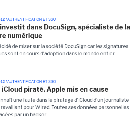
012
/ AUTHENTIFICATION ET SSO
investit dans DocuSign, spécialiste de la
re numérique
cidé de miser sur la société DocuSign car les signatures
ues sont en cours d'adoption dans le monde entier.
012
/ AUTHENTIFICATION ET SSO
iCloud piraté, Apple mis en cause
naît une faute dans le piratage d'iCloud d'un journaliste
travaillant pour Wired. Toutes ses données personnelles
facées par un hacker.