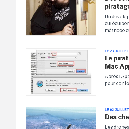
piratag
Un dévelop
qui équipen
méthode qu
LE 23 JUILLET
Le pira
Mac Ap
Après l'Ap
pour conto
LE 02 JUILLET
Des che
Les drones