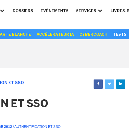
DOSSIERS
ÉVÉNEMENTS
SERVICES
LIVRES-
ARTE BLANCHE
ACCÉLERATEUR IA
CYBERCOACH
TESTS
ION ET SSO
N ET SSO
RE 2012
/ AUTHENTIFICATION ET SSO