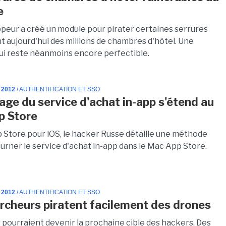
e
peur a créé un module pour pirater certaines serrures
t aujourd'hui des millions de chambres d'hôtel. Une
i reste néanmoins encore perfectible.
 2012
/ AUTHENTIFICATION ET SSO
tage du service d'achat in-app s'étend au
p Store
p Store pour iOS, le hacker Russe détaille une méthode
urner le service d'achat in-app dans le Mac App Store.
 2012
/ AUTHENTIFICATION ET SSO
rcheurs piratent facilement des drones
 pourraient devenir la prochaine cible des hackers. Des