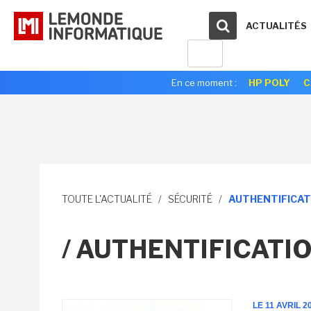
ACTUALITÉS
En ce moment :
HP POLY
C
TOUTE L'ACTUALITÉ
/
SÉCURITÉ
/
AUTHENTIFICAT
/ AUTHENTIFICATIO
LE 11 AVRIL 2