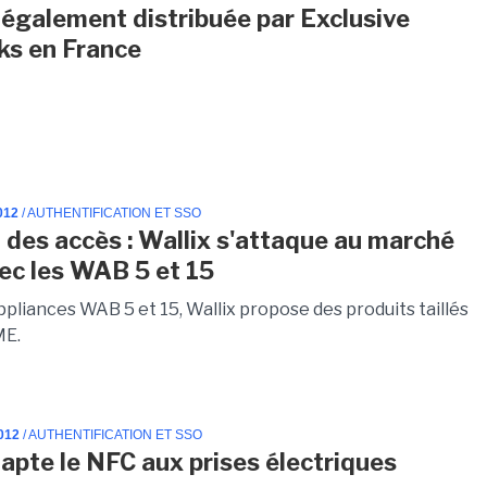
 également distribuée par Exclusive
s en France
012
/ AUTHENTIFICATION ET SSO
 des accès : Wallix s'attaque au marché
c les WAB 5 et 15
pliances WAB 5 et 15, Wallix propose des produits taillés
ME.
012
/ AUTHENTIFICATION ET SSO
apte le NFC aux prises électriques