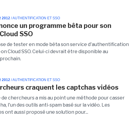
R 2012
/ AUTHENTIFICATION ET SSO
nnonce un programme bêta pour son
 Cloud SSO
ose de tester en mode bêta son service d'authentification
-on Cloud SSO. Celui-ci devrait être disponible au
prochain.
R 2012
/ AUTHENTIFICATION ET SSO
rcheurs craquent les captchas vidéos
 de chercheurs a mis au point une méthode pour casser
a, l'un des outils anti-spam basé sur la vidéo. Les
es ont aussi proposé une solution pour...