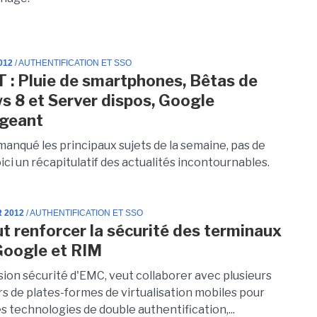
012
/ AUTHENTIFICATION ET SSO
T : Pluie de smartphones, Bêtas de
 8 et Server dispos, Google
igeant
manqué les principaux sujets de la semaine, pas de
ici un récapitulatif des actualités incontournables.
R 2012
/ AUTHENTIFICATION ET SSO
t renforcer la sécurité des terminaux
Google et RIM
ision sécurité d'EMC, veut collaborer avec plusieurs
rs de plates-formes de virtualisation mobiles pour
s technologies de double authentification,...