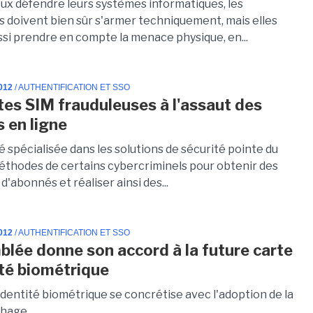
eux défendre leurs systèmes informatiques, les
s doivent bien sûr s'armer techniquement, mais elles
ssi prendre en compte la menace physique, en...
012
/ AUTHENTIFICATION ET SSO
tes SIM frauduleuses à l'assaut des
 en ligne
 spécialisée dans les solutions de sécurité pointe du
méthodes de certains cybercriminels pour obtenir des
d'abonnés et réaliser ainsi des...
012
/ AUTHENTIFICATION ET SSO
blée donne son accord à la future carte
ité biométrique
identité biométrique se concrétise avec l'adoption de la
ichage.