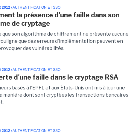
R 2012
/ AUTHENTIFICATION ET SSO
ent la présence d'une faille dans son
hme de cryptage
 que son algorithme de chiffrement ne présente aucune
s souligne que des erreurs d'implémentation peuvent en
rovoquer des vulnérabilités.
R 2012
/ AUTHENTIFICATION ET SSO
rte d'une faille dans le cryptage RSA
urs basés à l'EPFL et aux États-Unis ont mis à jour une
 la manière dont sont cryptées les transactions bancaires
t.
R 2012
/ AUTHENTIFICATION ET SSO