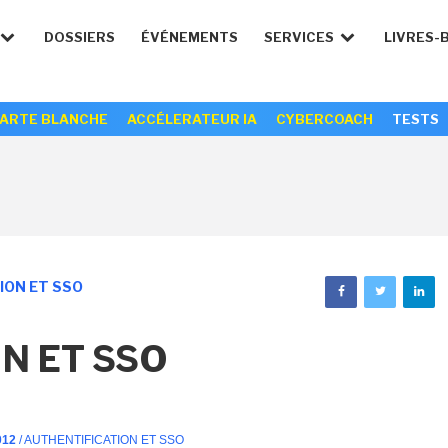
DOSSIERS
ÉVÉNEMENTS
SERVICES
LIVRES-
ARTE BLANCHE
ACCÉLERATEUR IA
CYBERCOACH
TESTS
ION ET SSO
N ET SSO
012
/ AUTHENTIFICATION ET SSO