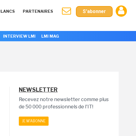
S'abonner
BLANCS
PARTENAIRES
INTERVIEW LMI
LMI MAG
NEWSLETTER
Recevez notre newsletter comme plus
de 50 000 professionnels de l'IT!
JE M'ABONNE