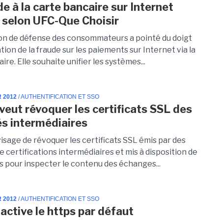
e à la carte bancaire sur Internet
 selon UFC-Que Choisir
ion de défense des consommateurs a pointé du doigt
ion de la fraude sur les paiements sur Internet via la
ire. Elle souhaite unifier les systèmes...
R 2012
/ AUTHENTIFICATION ET SSO
 veut révoquer les certificats SSL des
és intermédiaires
isage de révoquer les certificats SSL émis par des
e certifications intermédiaires et mis à disposition de
s pour inspecter le contenu des échanges...
R 2012
/ AUTHENTIFICATION ET SSO
 active le https par défaut