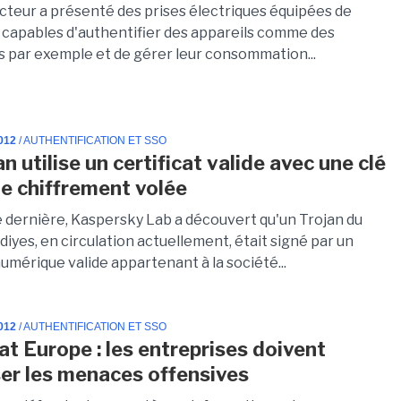
cteur a présenté des prises électriques équipées de
capables d'authentifier des appareils comme des
s par exemple et de gérer leur consommation...
012
/ AUTHENTIFICATION ET SSO
n utilise un certificat valide avec une clé
de chiffrement volée
 dernière, Kaspersky Lab a découvert qu'un Trojan du
yes, en circulation actuellement, était signé par un
numérique valide appartenant à la société...
012
/ AUTHENTIFICATION ET SSO
at Europe : les entreprises doivent
er les menaces offensives