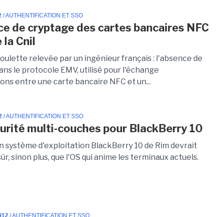
2
/ AUTHENTIFICATION ET SSO
ce de cryptage des cartes bancaires NFC
 la Cnil
oulette relevée par un ingénieur français : l'absence de
ans le protocole EMV, utilisé pour l'échange
ons entre une carte bancaire NFC et un...
2
/ AUTHENTIFICATION ET SSO
urité multi-couches pour BlackBerry 10
n système d'exploitation BlackBerry 10 de Rim devrait
sûr, sinon plus, que l'OS qui anime les terminaux actuels.
012
/ AUTHENTIFICATION ET SSO