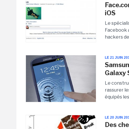
Face.co
iOS
Le spécial
Facebook a
hackers de
LE 21 JUIN 20
Samsung
Galaxy 
Le constru
rassurer l
équipés le
LE 20 JUIN 20
Des che