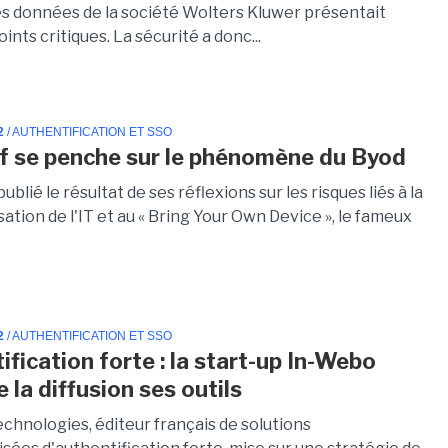
es données de la société Wolters Kluwer présentait
oints critiques. La sécurité a donc...
2
/ AUTHENTIFICATION ET SSO
if se penche sur le phénomène du Byod
publié le résultat de ses réflexions sur les risques liés à la
tion de l'IT et au « Bring Your Own Device », le fameux
2
/ AUTHENTIFICATION ET SSO
fication forte : la start-up In-Webo
 la diffusion ses outils
chnologies, éditeur français de solutions