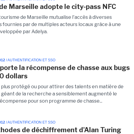
e de Marseille adopte le city-pass NFC
 tourisme de Marseille mutualise l'accès à diverses
s fournies par de multiples acteurs locaux grâce à une
éveloppée par Adelya.
012
/ AUTHENTIFICATION ET SSO
porte la récompense de chasse aux bugs
0 dollars
 plus protégé ou pour attirer des talents en matière de
le géant de la recherche a sensiblement augmenté le
récompense pour son programme de chasse...
012
/ AUTHENTIFICATION ET SSO
hodes de déchiffrement d'Alan Turing