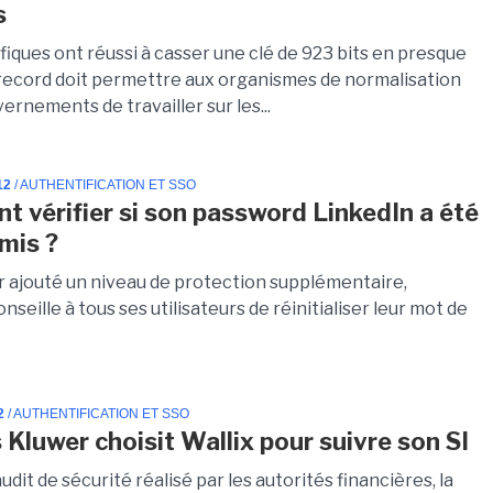
s
fiques ont réussi à casser une clé de 923 bits en presque
 record doit permettre aux organismes de normalisation
ernements de travailler sur les...
12
/ AUTHENTIFICATION ET SSO
 vérifier si son password LinkedIn a été
mis ?
r ajouté un niveau de protection supplémentaire,
nseille à tous ses utilisateurs de réinitialiser leur mot de
2
/ AUTHENTIFICATION ET SSO
 Kluwer choisit Wallix pour suivre son SI
audit de sécurité réalisé par les autorités financières, la