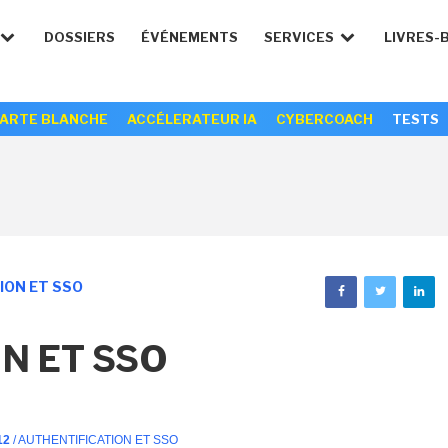
DOSSIERS
ÉVÉNEMENTS
SERVICES
LIVRES-
ARTE BLANCHE
ACCÉLERATEUR IA
CYBERCOACH
TESTS
ION ET SSO
N ET SSO
12
/ AUTHENTIFICATION ET SSO