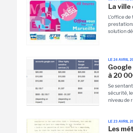
La vill
L'office de
prestation
solution d
LE 24 AVRIL 2
Google 
à 20 00
Se sentant
sécurité, 
niveau de 
LE 23 AVRIL 2
Les mét