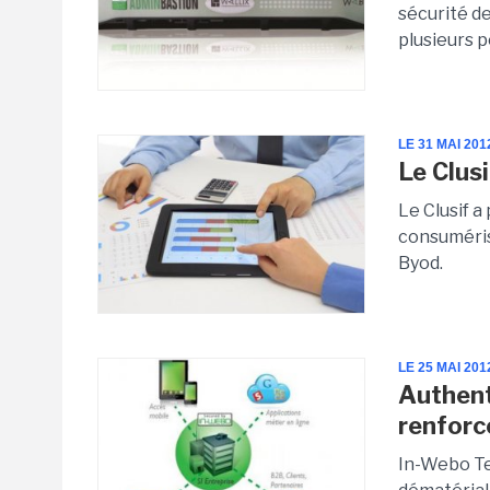
sécurité d
plusieurs p
LE 31 MAI 201
Le Clus
Le Clusif a 
consumérisa
Byod.
LE 25 MAI 201
Authenti
renforce
In-Webo Te