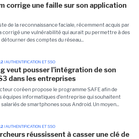
m corrige une faille sur son application
iste de la reconnaissance faciale, récemment acquis par
 corrigé une vulnérabilité qui aurait pu permettre à des
 détourner des comptes du réseau...
12
/ AUTHENTIFICATION ET SSO
 veut pousser l'intégration de son
S3 dans les entreprises
cteur coréen propose le programme SAFE afin de
es équipes informatiques d'entreprise qui souhaitent
s salariés de smartphones sous Android. Un moyen...
12
/ AUTHENTIFICATION ET SSO
rcheurs réussissent à casser une clé de