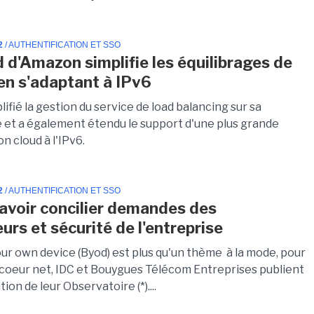
2
/ AUTHENTIFICATION ET SSO
d d'Amazon simplifie les équilibrages de
en s'adaptant à IPv6
ifié la gestion du service de load balancing sur sa
 et a également étendu le support d'une plus grande
on cloud à l'IPv6.
2
/ AUTHENTIFICATION ET SSO
savoir concilier demandes des
eurs et sécurité de l'entreprise
our own device (Byod) est plus qu'un thème à la mode, pour
e coeur net, IDC et Bouygues Télécom Entreprises publient
tion de leur Observatoire (*)....