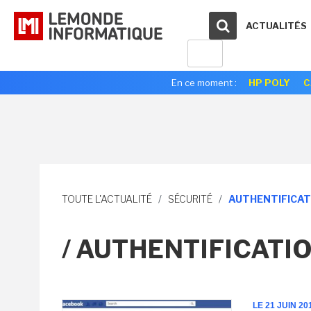
ACTUALITÉS
En ce moment :
HP POLY
C
TOUTE L'ACTUALITÉ
/
SÉCURITÉ
/
AUTHENTIFICAT
/ AUTHENTIFICATIO
LE 21 JUIN 20