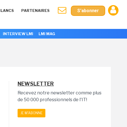
S'abonner
BLANCS
PARTENAIRES
INTERVIEW LMI
LMI MAG
NEWSLETTER
Recevez notre newsletter comme plus
de 50 000 professionnels de l'IT!
JE M'ABONNE