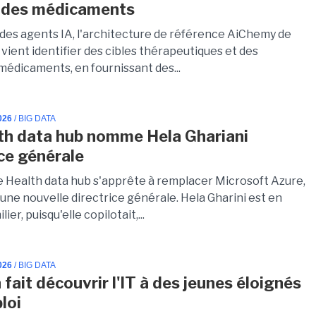
r des médicaments
 des agents IA, l'architecture de référence AiChemy de
vient identifier des cibles thérapeutiques et des
médicaments, en fournissant des...
026
/ BIG DATA
th data hub nomme Hela Ghariani
ice générale
le Health data hub s'apprête à remplacer Microsoft Azure,
d'une nouvelle directrice générale. Hela Gharini est en
lier, puisqu'elle copilotait,...
026
/ BIG DATA
fait découvrir l'IT à des jeunes éloignés
loi