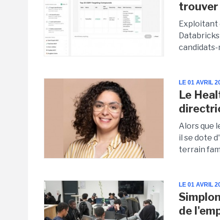
trouve
Exploitant
Databricks 
candidats-
LE 01 AVRIL 2
Le Heal
directr
Alors que 
il se dote 
terrain fami
LE 01 AVRIL 2
Simplon 
de l'emp