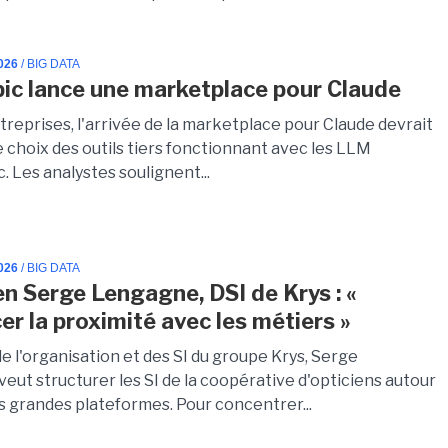
026
/ BIG DATA
ic lance une marketplace pour Claude
treprises, l'arrivée de la marketplace pour Claude devrait
le choix des outils tiers fonctionnant avec les LLM
. Les analystes soulignent...
026
/ BIG DATA
en Serge Lengagne, DSI de Krys : «
er la proximité avec les métiers »
e l'organisation et des SI du groupe Krys, Serge
eut structurer les SI de la coopérative d'opticiens autour
s grandes plateformes. Pour concentrer...