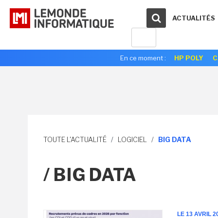
ACTUALITÉS
En ce moment :
HP POLY
C
TOUTE L'ACTUALITÉ
/
LOGICIEL
/
BIG DATA
/ BIG DATA
LE 13 AVRIL 2