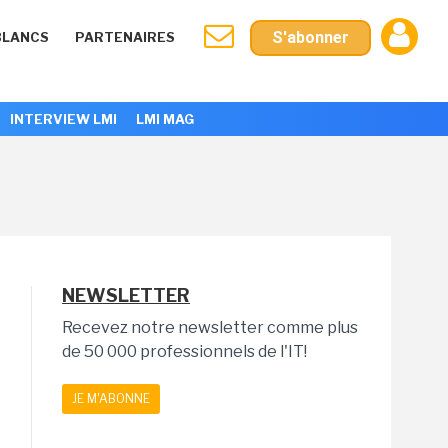
S'abonner
BLANCS
PARTENAIRES
INTERVIEW LMI
LMI MAG
NEWSLETTER
Recevez notre newsletter comme plus
de 50 000 professionnels de l'IT!
JE M'ABONNE