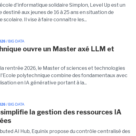
'école d'informatique solidaire Simplon, Level Up est un
destiné aux jeunes de 16 à 25 ans en situation de
scolaire. Il vise à faire connaître les...
026
/ BIG DATA
hnique ouvre un Master axé LLM et
 la rentrée 2026, le Master of sciences et technologies
r l'Ecole polytechnique combine des fondamentaux avec
isation en IA générative portant à la...
026
/ BIG DATA
 simplifie la gestion des ressources IA
uées
ibuted AI Hub, Equinix propose du contrôle centralisé des