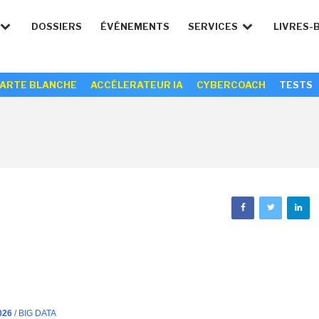
DOSSIERS
ÉVÉNEMENTS
SERVICES
LIVRES-
ARTE BLANCHE
ACCÉLERATEUR IA
CYBERCOACH
TESTS
026
/ BIG DATA