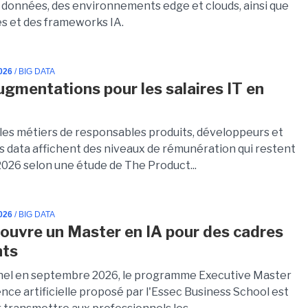
 données, des environnements edge et clouds, ainsi que
s et des frameworks IA.
026
/ BIG DATA
ugmentations pour les salaires IT en
 les métiers de responsables produits, développeurs et
es data affichent des niveaux de rémunération qui restent
2026 selon une étude de The Product...
026
/ BIG DATA
 ouvre un Master en IA pour des cadres
nts
el en septembre 2026, le programme Executive Master
ence artificielle proposé par l'Essec Business School est