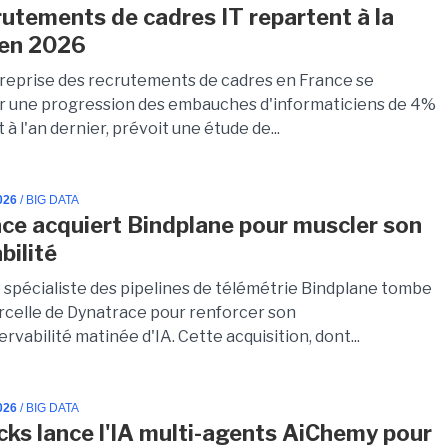
rutements de cadres IT repartent à la
 en 2026
a reprise des recrutements de cadres en France se
ar une progression des embauches d'informaticiens de 4%
 à l'an dernier, prévoit une étude de...
026
/ BIG DATA
ce acquiert Bindplane pour muscler son
bilité
p spécialiste des pipelines de télémétrie Bindplane tombe
arcelle de Dynatrace pour renforcer son
ervabilité matinée d'IA. Cette acquisition, dont...
026
/ BIG DATA
cks lance l'IA multi-agents AiChemy pour