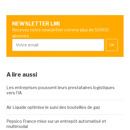
NEWSLETTER LMI
Recevez notre newsletter comme plus de 50000
abonnés
OK
A lire aussi
Les entreprises poussent leurs prestataires logistiques
vers l'IA
Air Liquide optimise le suivi des bouteilles de gaz
Pepsico France mise sur un entrepôt automatisé et
multimodal