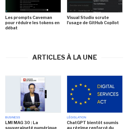
Les prompts Caveman
Visual Studio scrute
pour réduire les tokens en
l'usage de GitHub Copilot
débat
ARTICLES À LA UNE
BUSINESS
LÉGISLATION
LMI MAG 30 : La
ChatGPT bientôt soumis
souveraineté numérique
au régime renforcé du