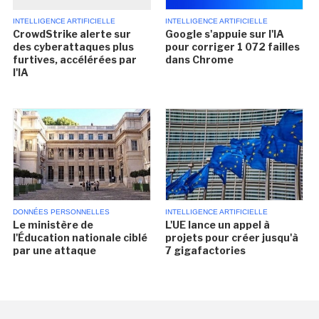
INTELLIGENCE ARTIFICIELLE
INTELLIGENCE ARTIFICIELLE
CrowdStrike alerte sur
Google s'appuie sur l'IA
des cyberattaques plus
pour corriger 1 072 failles
furtives, accélérées par
dans Chrome
l'IA
DONNÉES PERSONNELLES
INTELLIGENCE ARTIFICIELLE
Le ministère de
L'UE lance un appel à
l'Éducation nationale ciblé
projets pour créer jusqu'à
par une attaque
7 gigafactories