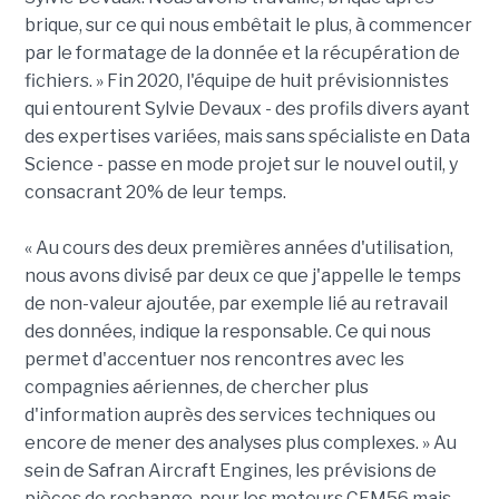
brique, sur ce qui nous embêtait le plus, à commencer
par le formatage de la donnée et la récupération de
fichiers. » Fin 2020, l'équipe de huit prévisionnistes
qui entourent Sylvie Devaux - des profils divers ayant
des expertises variées, mais sans spécialiste en Data
Science - passe en mode projet sur le nouvel outil, y
consacrant 20% de leur temps.
« Au cours des deux premières années d'utilisation,
nous avons divisé par deux ce que j'appelle le temps
de non-valeur ajoutée, par exemple lié au retravail
des données, indique la responsable. Ce qui nous
permet d'accentuer nos rencontres avec les
compagnies aériennes, de chercher plus
d'information auprès des services techniques ou
encore de mener des analyses plus complexes. » Au
sein de Safran Aircraft Engines, les prévisions de
pièces de rechange, pour les moteurs CFM56 mais