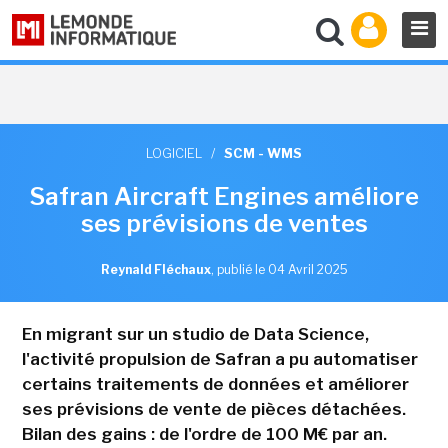
LOGICIEL
/
SCM - WMS
Safran Aircraft Engines améliore
ses prévisions de ventes
Reynald Fléchaux
,
publié le 04 Avril 2025
En migrant sur un studio de Data Science,
l'activité propulsion de Safran a pu automatiser
certains traitements de données et améliorer
ses prévisions de vente de pièces détachées.
Bilan des gains : de l'ordre de 100 M€ par an.