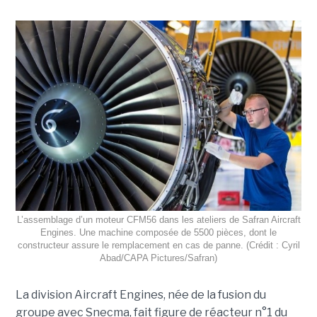
L’assemblage d’un moteur CFM56 dans les ateliers de Safran Aircraft
Engines. Une machine composée de 5500 pièces, dont le
constructeur assure le remplacement en cas de panne. (Crédit : Cyril
Abad/CAPA Pictures/Safran)
La division Aircraft Engines, née de la fusion du
groupe avec Snecma, fait figure de réacteur n°1 du