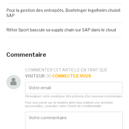
Pour la gestion des entrepôts, Boehringer Ingelheim choisit
SAP
Ritter Sport bascule sa supply chain sur SAP dans le cloud
Commentaire
COMMENTER CET ARTICLE EN TANT QUE
VISITEUR
OU
CONNECTEZ-VOUS
Renseignez votre email pour être prévenu d'un nouveau commentaire
Pour tout savoir sur la manière dont nous traitons vos données
personnelles, consultez notre
Charte de Confidentialité.