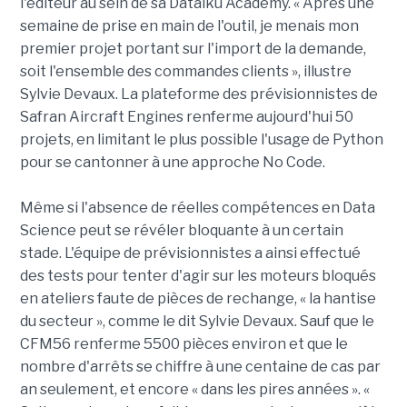
l'éditeur au sein de sa Dataiku Academy. « Après une
semaine de prise en main de l'outil, je menais mon
premier projet portant sur l'import de la demande,
soit l'ensemble des commandes clients », illustre
Sylvie Devaux. La plateforme des prévisionnistes de
Safran Aircraft Engines renferme aujourd'hui 50
projets, en limitant le plus possible l'usage de Python
pour se cantonner à une approche No Code.
Même si l'absence de réelles compétences en Data
Science peut se révéler bloquante à un certain
stade. L'équipe de prévisionnistes a ainsi effectué
des tests pour tenter d'agir sur les moteurs bloqués
en ateliers faute de pièces de rechange, « la hantise
du secteur », comme le dit Sylvie Devaux. Sauf que le
CFM56 renferme 5500 pièces environ et que le
nombre d'arrêts se chiffre à une centaine de cas par
an seulement, et encore « dans les pires années ». «