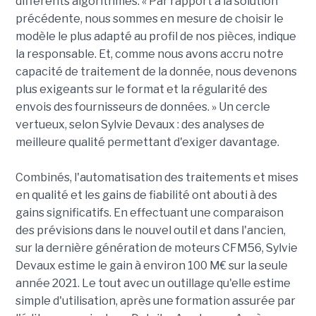
différents algorithmes. « Par rapport à la solution
précédente, nous sommes en mesure de choisir le
modèle le plus adapté au profil de nos pièces, indique
la responsable. Et, comme nous avons accru notre
capacité de traitement de la donnée, nous devenons
plus exigeants sur le format et la régularité des
envois des fournisseurs de données. » Un cercle
vertueux, selon Sylvie Devaux : des analyses de
meilleure qualité permettant d'exiger davantage.
Combinés, l'automatisation des traitements et mises
en qualité et les gains de fiabilité ont abouti à des
gains significatifs. En effectuant une comparaison
des prévisions dans le nouvel outil et dans l'ancien,
sur la dernière génération de moteurs CFM56, Sylvie
Devaux estime le gain à environ 100 M€ sur la seule
année 2021. Le tout avec un outillage qu'elle estime
simple d'utilisation, après une formation assurée par