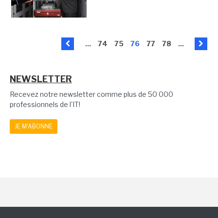
...
74
75
76
77
78
...
NEWSLETTER
Recevez notre newsletter comme plus de 50 000
professionnels de l'IT!
JE M'ABONNE