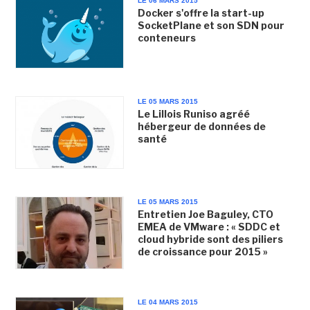
LE 06 MARS 2015
Docker s'offre la start-up
SocketPlane et son SDN pour
conteneurs
LE 05 MARS 2015
Le Lillois Runiso agréé
hébergeur de données de
santé
LE 05 MARS 2015
Entretien Joe Baguley, CTO
EMEA de VMware : « SDDC et
cloud hybride sont des piliers
de croissance pour 2015 »
LE 04 MARS 2015