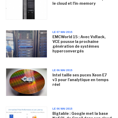
le cloud et l'in-memory
LE 07 MAI 2015
EMCWorld 15 : Avec VxRack,
VCE pousse la prochaine
génération de systèmes
hyperconvergés
LE 06 MAI 2015
Intel taille ses puces Xeon E7
v3 pour l'analytique en temps
réel
LE 06 MAI 2015
Bigtable : Google met la base