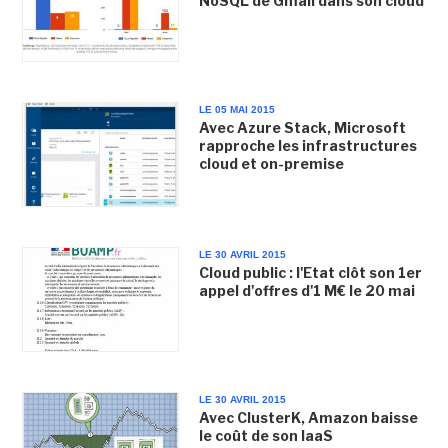
NoSQL de Gmail dans son cloud
LE 05 MAI 2015
Avec Azure Stack, Microsoft
rapproche les infrastructures
cloud et on-premise
LE 30 AVRIL 2015
Cloud public : l'Etat clôt son 1er
appel d'offres d'1 M€ le 20 mai
LE 30 AVRIL 2015
Avec ClusterK, Amazon baisse
le coût de son IaaS