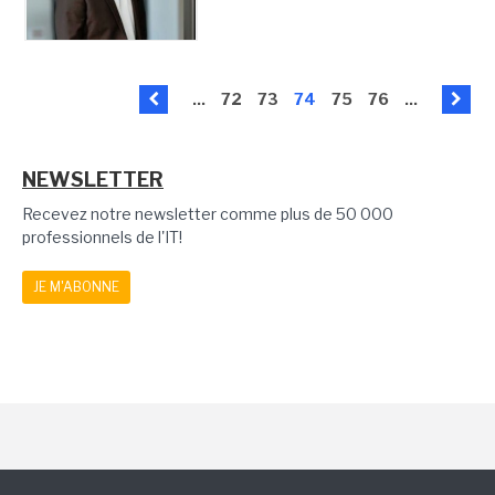
...
72
73
74
75
76
...
NEWSLETTER
Recevez notre newsletter comme plus de 50 000
professionnels de l'IT!
JE M'ABONNE