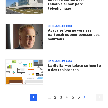
renouveler son parc
téléphonique
LE 06 JUILLET 2018
Avaya se tourne vers ses
partenaires pour pousser ses
solutions
LE 05 JUILLET 2018
La digital workplace se heurte
à des résistances
...
2
3
4
5
6
7