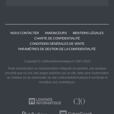
NOUS CONTACTER
ANNONCEURS
MENTIONS LÉGALES
CHARTE DE CONFIDENTIALITÉ
CONDITIONS GÉNÉRALES DE VENTE
PARAMÈTRES DE GESTION DE LA CONFIDENTIALITÉ
Copyright © LeMondeInformatique.fr 1997-2026
Toute reproduction ou représentation intégrale ou partielle, par quelque
procédé que ce soit, des pages publiées sur ce site, faite sans l'autorisation
de l'éditeur ou du webmaster du site LeMondeInformatique.fr est illicite et
constitue une contrefaçon.