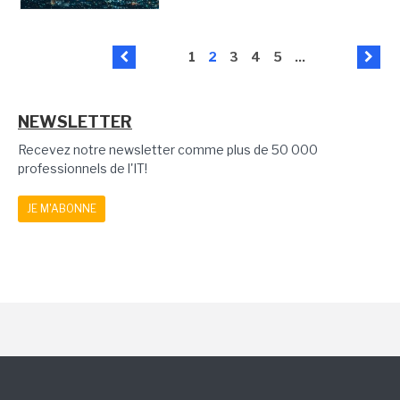
1
2
3
4
5
...
NEWSLETTER
Recevez notre newsletter comme plus de 50 000
professionnels de l'IT!
JE M'ABONNE