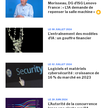
Morisseau, DG d'ISG Lenovo
France : « L'IA demande de
repenser la salle machine »
LE 08 JUILLET 2024
L'entraînement des modèles
d'IA : un gouffre financier
LE 02 JUILLET 2024
Logiciels et matériels
cybersécurité : croissance de
16 % du marché en 2023
LE 28 JUIN 2024
L'Autorité de la concurrence