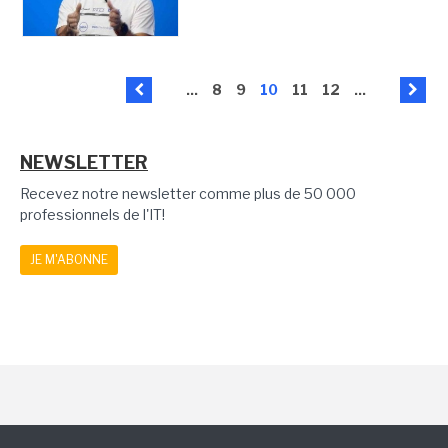
...
8
9
10
11
12
...
NEWSLETTER
Recevez notre newsletter comme plus de 50 000
professionnels de l'IT!
JE M'ABONNE