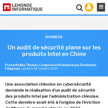
BUSINESS
Un audit de sécurité plane sur les
produits Intel en Chine
Prasanth Aby Thomas, Computerorld (adapté par Dominique
Filippone)
,
publié le 18 Octobre 2024
Une association chinoise en cybersécurité
demande la réalisation d'un audit de sécurité
des produits Intel par l'administration chinoise.
Cette dernière avait été à l'origine de l'éviction