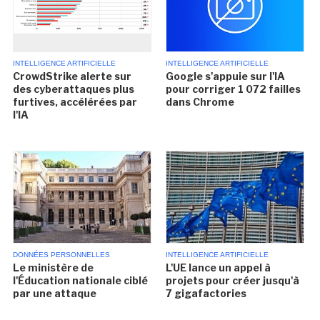
INTELLIGENCE ARTIFICIELLE
INTELLIGENCE ARTIFICIELLE
CrowdStrike alerte sur
Google s'appuie sur l'IA
des cyberattaques plus
pour corriger 1 072 failles
furtives, accélérées par
dans Chrome
l'IA
DONNÉES PERSONNELLES
INTELLIGENCE ARTIFICIELLE
Le ministère de
L'UE lance un appel à
l'Éducation nationale ciblé
projets pour créer jusqu'à
par une attaque
7 gigafactories