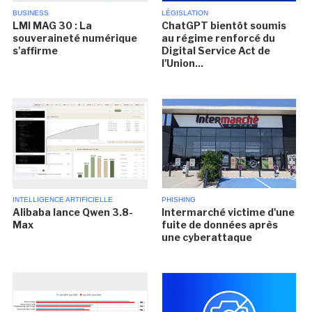
BUSINESS
LÉGISLATION
LMI MAG 30 : La
ChatGPT bientôt soumis
souveraineté numérique
au régime renforcé du
s'affirme
Digital Service Act de
l'Union...
INTELLIGENCE ARTIFICIELLE
PHISHING
Alibaba lance Qwen 3.8-
Intermarché victime d'une
Max
fuite de données après
une cyberattaque