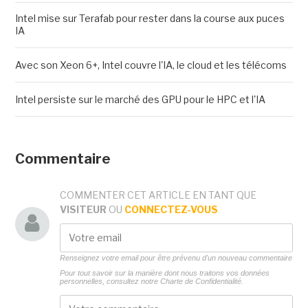
Intel mise sur Terafab pour rester dans la course aux puces
IA
Avec son Xeon 6+, Intel couvre l'IA, le cloud et les télécoms
Intel persiste sur le marché des GPU pour le HPC et l'IA
Commentaire
COMMENTER CET ARTICLE EN TANT QUE
VISITEUR
OU
CONNECTEZ-VOUS
Renseignez votre email pour être prévenu d'un nouveau commentaire
Pour tout savoir sur la manière dont nous traitons vos données
personnelles, consultez notre
Charte de Confidentialité.