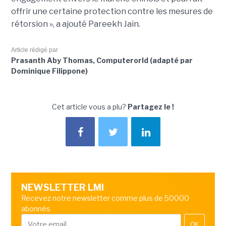
offrir une certaine protection contre les mesures de
rétorsion », a ajouté Pareekh Jain.
Article rédigé par
Prasanth Aby Thomas, Computerorld (adapté par
Dominique Filippone)
Cet article vous a plu?
Partagez le !
NEWSLETTER LMI
Recevez notre newsletter comme plus de 50000
abonnés
OK