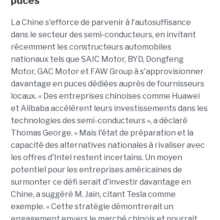
puces
La Chine s'efforce de parvenir à l'autosuffisance
dans le secteur des semi-conducteurs, en invitant
récemment les constructeurs automobiles
nationaux tels que SAIC Motor, BYD, Dongfeng
Motor, GAC Motor et FAW Group à s'approvisionner
davantage en puces dédiées auprès de fournisseurs
locaux. « Des entreprises chinoises comme Huawei
et Alibaba accélèrent leurs investissements dans les
technologies des semi-conducteurs », a déclaré
Thomas George. « Mais l'état de préparation et la
capacité des alternatives nationales à rivaliser avec
les offres d'Intel restent incertains. Un moyen
potentiel pour les entreprises américaines de
surmonter ce défi serait d'investir davantage en
Chine, a suggéré M. Jain, citant Tesla comme
exemple. « Cette stratégie démontrerait un
engagement envers le marché chinois et pourrait