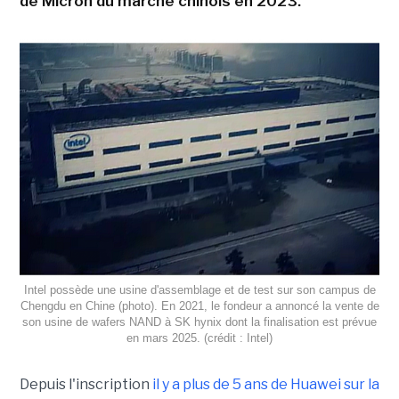
de Micron du marché chinois en 2023.
Intel possède une usine d'assemblage et de test sur son campus de
Chengdu en Chine (photo). En 2021, le fondeur a annoncé la vente de
son usine de wafers NAND à SK hynix dont la finalisation est prévue
en mars 2025. (crédit : Intel)
Depuis l'inscription
il y a plus de 5 ans de Huawei sur la