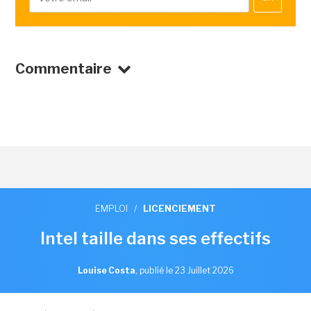
Commentaire
EMPLOI
/
LICENCIEMENT
Intel taille dans ses effectifs
Louise Costa
,
publié le 23 Juillet 2026