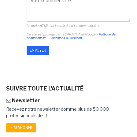
Le code HTML est interdit dans les commentaires
Ce site est protégé par reCAPTCHA et Google -
Politique de
confidentialité
-
Conditions d'utilisation
SUIVRE TOUTE L'ACTUALITÉ
Newsletter
Recevez notre newsletter comme plus de 50 000
professionnels de l'IT!
JE M'ABONNE