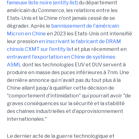
fameuse liste noire (entity list)
du département
américain du Commerce, les relations entre les
Etats-Unis et la Chine n'ont jamais cessé de se
dégrader. Après le
bannissement de l'américain
Micron en Chine
en 2023 les Etats-Unis ont intensifié
leur pression
en inscrivant le fabricant de DRAM
chinois CXMT sur l'entity lis
t et plus récemment en
entravant l'exportation en Chine de systèmes
ASML
dont les technologies EUV et DUV servent à
produire en masse des puces inférieures à 7nm. Une
dernière annonce qui n'avait pas du tout plus à la
Chine allant jusqu'à qualifier cette décision de
"comportement d'intimidation" qui pourrait avoir "de
graves conséquences sur la sécurité et la stabilité
des chaines industrielles et d'approvisionnement
internationales."
Le dernier acte de la guerre technologique et