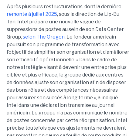
Après plusieurs restructurations, dont la dernière
remonte à juillet 2025
, sous la direction de Lip-Bu
Tan, Intel prépare une nouvelle vague de
suppressions de postes au sein de son Data Center
Group,
selon The Oregon
. Le fondeur américain
poursuit son programme de transformation avec
l’objectif de simplifier son organisation et d’améliorer
son efficacité opérationnelle. « Dans le cadre de
notre stratégie visant à devenir une entreprise plus
ciblée et plus efficace, le groupe dédié aux centres
de données ajuste son organisation afin de disposer
des bons rôles et des compétences nécessaires
pour assurer son succès à long terme », a indiqué
Intel dans une déclaration transmise au journal
américain. Le groupe n’a pas communiqué le nombre
de postes concernés par cette réorganisation. Intel
précise toutefois que ces ajustements ne devraient
pas remettre en cause sa feuille de route produits ni