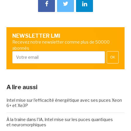
NEWSLETTER LMI
Recevez notre newsletter comme plus de 50000
abonnés
OK
A lire aussi
Intel mise sur l'efficacité énergétique avec ses puces Xeon
6+ et Xe3P
À la traîne dans l'IA, Intel mise sur les puces quantiques
et neuromorphiques