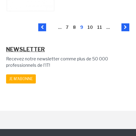
...
7
8
9
10
11
...
NEWSLETTER
Recevez notre newsletter comme plus de 50 000
professionnels de l'IT!
JE M'ABONNE