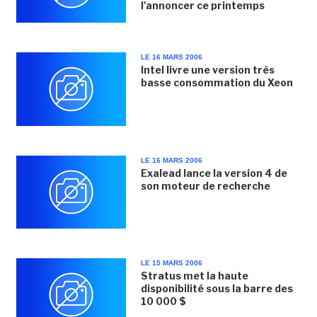
l'annoncer ce printemps
LE 16 MARS 2006
Intel livre une version très
basse consommation du Xeon
LE 16 MARS 2006
Exalead lance la version 4 de
son moteur de recherche
LE 15 MARS 2006
Stratus met la haute
disponibilité sous la barre des
10 000 $