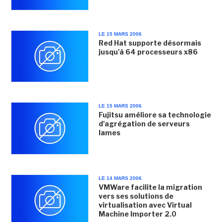
LE 15 MARS 2006
Red Hat supporte désormais
jusqu'à 64 processeurs x86
LE 15 MARS 2006
Fujitsu améliore sa technologie
d'agrégation de serveurs
lames
LE 14 MARS 2006
VMWare facilite la migration
vers ses solutions de
virtualisation avec Virtual
Machine Importer 2.0