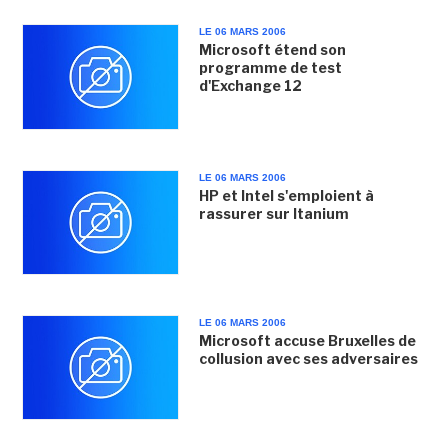
LE 06 MARS 2006
Microsoft étend son
programme de test
d'Exchange 12
LE 06 MARS 2006
HP et Intel s'emploient à
rassurer sur Itanium
LE 06 MARS 2006
Microsoft accuse Bruxelles de
collusion avec ses adversaires