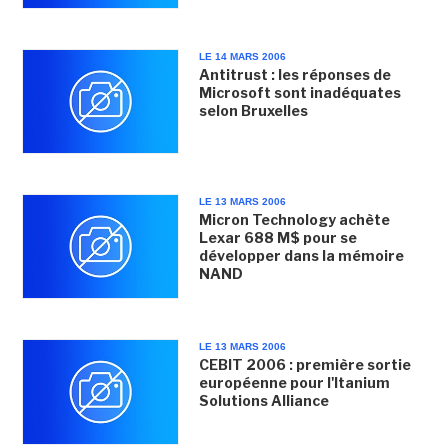
LE 14 MARS 2006
Antitrust : les réponses de
Microsoft sont inadéquates
selon Bruxelles
LE 13 MARS 2006
Micron Technology achète
Lexar 688 M$ pour se
développer dans la mémoire
NAND
LE 13 MARS 2006
CEBIT 2006 : première sortie
européenne pour l'Itanium
Solutions Alliance