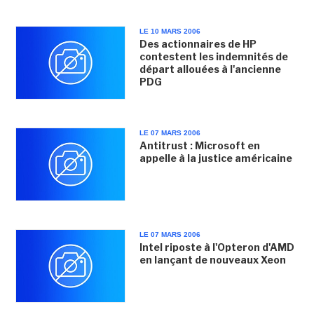
LE 10 MARS 2006
Des actionnaires de HP
contestent les indemnités de
départ allouées à l'ancienne
PDG
LE 07 MARS 2006
Antitrust : Microsoft en
appelle à la justice américaine
LE 07 MARS 2006
Intel riposte à l'Opteron d'AMD
en lançant de nouveaux Xeon