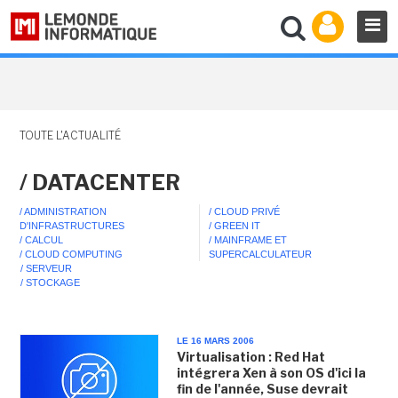
TOUTE L'ACTUALITÉ
/ DATACENTER
/ ADMINISTRATION
/ CLOUD PRIVÉ
D'INFRASTRUCTURES
/ GREEN IT
/ CALCUL
/ MAINFRAME ET
/ CLOUD COMPUTING
SUPERCALCULATEUR
/ SERVEUR
/ STOCKAGE
LE 16 MARS 2006
Virtualisation : Red Hat
intégrera Xen à son OS d'ici la
fin de l'année, Suse devrait