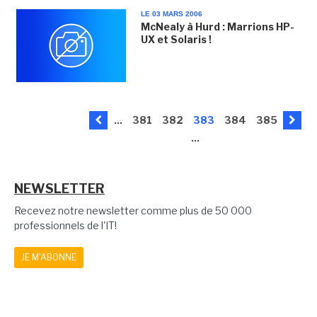
LE 03 MARS 2006
McNealy à Hurd : Marrions HP-
UX et Solaris !
...
381
382
383
384
385
...
NEWSLETTER
Recevez notre newsletter comme plus de 50 000
professionnels de l'IT!
JE M'ABONNE