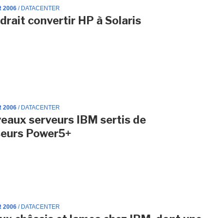
R 2006
/ DATACENTER
drait convertir HP à Solaris
R 2006
/ DATACENTER
eaux serveurs IBM sertis de
seurs Power5+
R 2006
/ DATACENTER