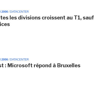
R 2006
/ DATACENTER
tes les divisions croissent au T1, sauf
vices
R 2006
/ DATACENTER
st : Microsoft répond à Bruxelles