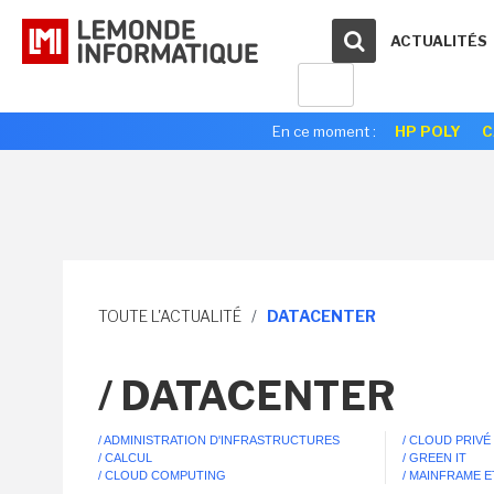
ACTUALITÉS
En ce moment :
HP POLY
C
TOUTE L'ACTUALITÉ
/
DATACENTER
/ DATACENTER
/ ADMINISTRATION D'INFRASTRUCTURES
/ CLOUD PRIVÉ
/ CALCUL
/ GREEN IT
/ CLOUD COMPUTING
/ MAINFRAME 