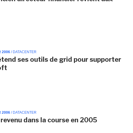
s
R 2006
/ DATACENTER
étend ses outils de grid pour supporter
oft
R 2006
/ DATACENTER
t revenu dans la course en 2005