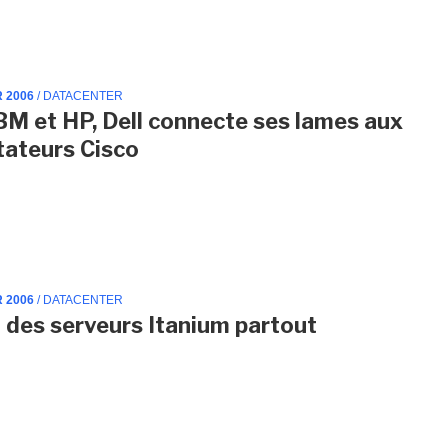
R 2006
/ DATACENTER
BM et HP, Dell connecte ses lames aux
ateurs Cisco
R 2006
/ DATACENTER
t des serveurs Itanium partout