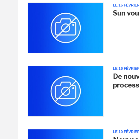
LE 16 FÉVRIE
Sun vou
LE 16 FÉVRIE
De nouv
proces
LE 10 FÉVRIE