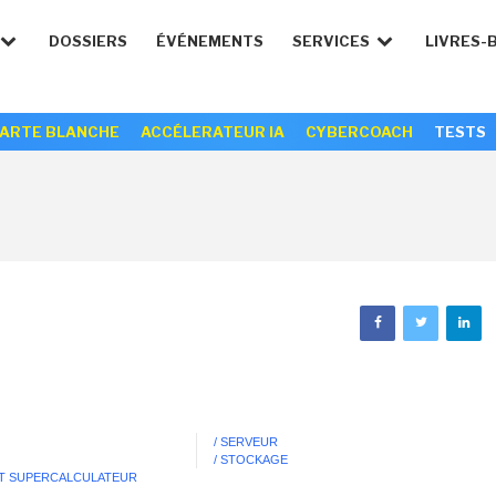
DOSSIERS
ÉVÉNEMENTS
SERVICES
LIVRES-
ARTE BLANCHE
ACCÉLERATEUR IA
CYBERCOACH
TESTS
/ SERVEUR
/ STOCKAGE
ET SUPERCALCULATEUR