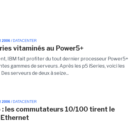
R 2006
/ DATACENTER
ries vitaminés au Power5+
t, IBM fait profiter du tout dernier processeur Power5+
ntes gammes de serveurs. Après les p5 iSeries, voici les
 Des serveurs de deux à seize...
R 2006
/ DATACENTER
o : les commutateurs 10/100 tirent le
 Ethernet