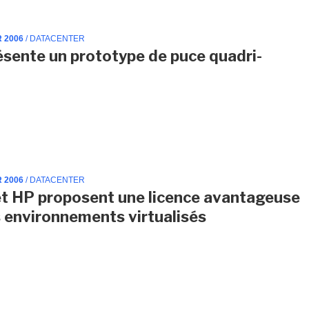
R 2006
/ DATACENTER
résente un prototype de puce quadri-
R 2006
/ DATACENTER
et HP proposent une licence avantageuse
s environnements virtualisés