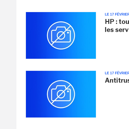
LE 17 FÉVRIE
HP : tou
les ser
LE 17 FÉVRIE
Antitru