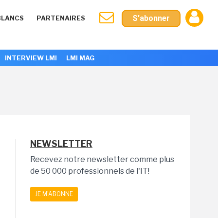
S'abonner
BLANCS
PARTENAIRES
INTERVIEW LMI
LMI MAG
NEWSLETTER
Recevez notre newsletter comme plus
de 50 000 professionnels de l'IT!
JE M'ABONNE