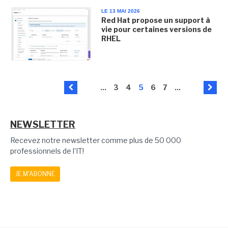
LE 13 MAI 2026
Red Hat propose un support à
vie pour certaines versions de
RHEL
...
3
4
5
6
7
...
NEWSLETTER
Recevez notre newsletter comme plus de 50 000
professionnels de l'IT!
JE M'ABONNE