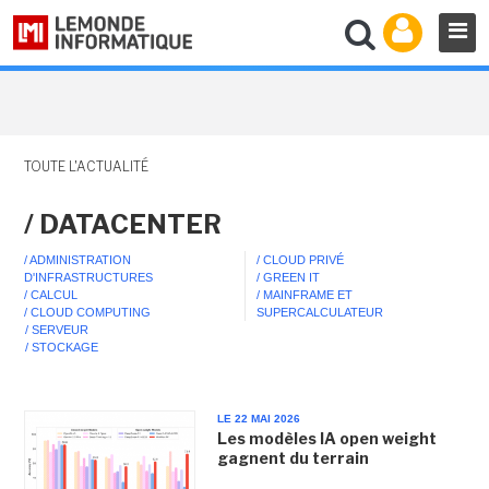
TOUTE L'ACTUALITÉ
/ DATACENTER
/ ADMINISTRATION
/ CLOUD PRIVÉ
D'INFRASTRUCTURES
/ GREEN IT
/ CALCUL
/ MAINFRAME ET
/ CLOUD COMPUTING
SUPERCALCULATEUR
/ SERVEUR
/ STOCKAGE
LE 22 MAI 2026
Les modèles IA open weight
gagnent du terrain