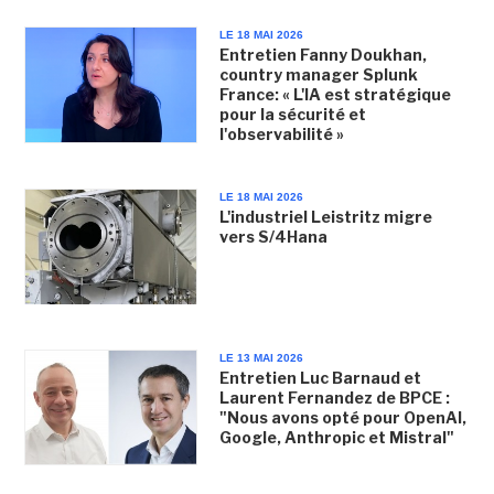
LE 18 MAI 2026
Entretien Fanny Doukhan,
country manager Splunk
France: « L'IA est stratégique
pour la sécurité et
l'observabilité »
LE 18 MAI 2026
L'industriel Leistritz migre
vers S/4Hana
LE 13 MAI 2026
Entretien Luc Barnaud et
Laurent Fernandez de BPCE :
"Nous avons opté pour OpenAI,
Google, Anthropic et Mistral"