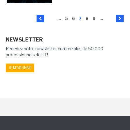
...
5
6
7
8
9
...
NEWSLETTER
Recevez notre newsletter comme plus de 50 000
professionnels de l'IT!
JE M'ABONNE