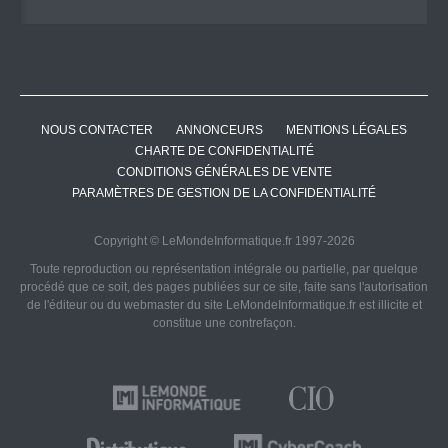
NOUS CONTACTER
ANNONCEURS
MENTIONS LÉGALES
CHARTE DE CONFIDENTIALITÉ
CONDITIONS GÉNÉRALES DE VENTE
PARAMÈTRES DE GESTION DE LA CONFIDENTIALITÉ
Copyright © LeMondeInformatique.fr 1997-2026
Toute reproduction ou représentation intégrale ou partielle, par quelque
procédé que ce soit, des pages publiées sur ce site, faite sans l'autorisation
de l'éditeur ou du webmaster du site LeMondeInformatique.fr est illicite et
constitue une contrefaçon.