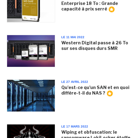
Enterprise 18 To : Grande
capacité à prix serré
LE 11 MAI 2022
Western Digital passe à 26 To
sur ses disques durs SMR
LE 27 AVRIL 2022
Qu'est-ce qu'un SAN et en quoi
diffère-t-il du NAS ?
LE 17 MARS 2022
Wiping et obfuscation: le
ransomware LokiLocker étoffe