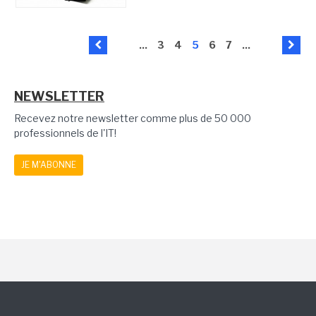
...
3
4
5
6
7
...
NEWSLETTER
Recevez notre newsletter comme plus de 50 000
professionnels de l'IT!
JE M'ABONNE