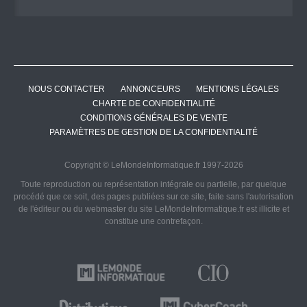
NOUS CONTACTER
ANNONCEURS
MENTIONS LÉGALES
CHARTE DE CONFIDENTIALITÉ
CONDITIONS GÉNÉRALES DE VENTE
PARAMÈTRES DE GESTION DE LA CONFIDENTIALITÉ
Copyright © LeMondeInformatique.fr 1997-2026
Toute reproduction ou représentation intégrale ou partielle, par quelque
procédé que ce soit, des pages publiées sur ce site, faite sans l'autorisation
de l'éditeur ou du webmaster du site LeMondeInformatique.fr est illicite et
constitue une contrefaçon.