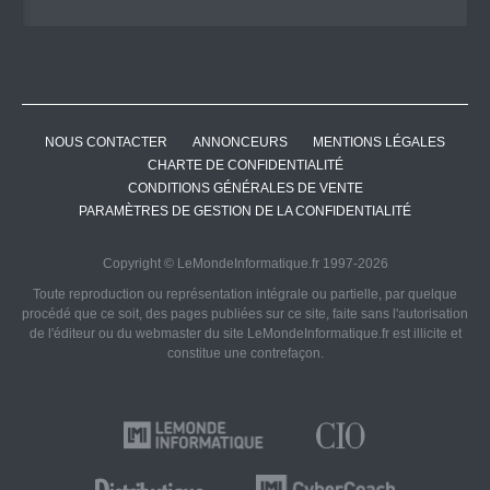
NOUS CONTACTER
ANNONCEURS
MENTIONS LÉGALES
CHARTE DE CONFIDENTIALITÉ
CONDITIONS GÉNÉRALES DE VENTE
PARAMÈTRES DE GESTION DE LA CONFIDENTIALITÉ
Copyright © LeMondeInformatique.fr 1997-2026
Toute reproduction ou représentation intégrale ou partielle, par quelque
procédé que ce soit, des pages publiées sur ce site, faite sans l'autorisation
de l'éditeur ou du webmaster du site LeMondeInformatique.fr est illicite et
constitue une contrefaçon.