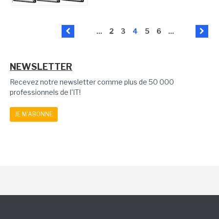
...
2
3
4
5
6
...
NEWSLETTER
Recevez notre newsletter comme plus de 50 000
professionnels de l'IT!
JE M'ABONNE