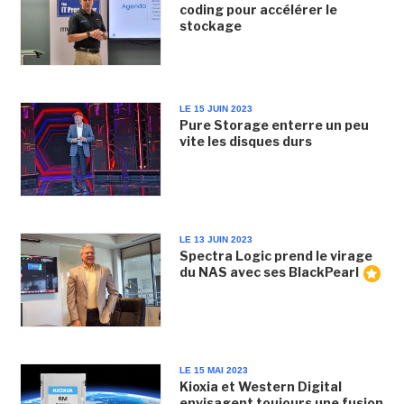
coding pour accélérer le
stockage
LE 15 JUIN 2023
Pure Storage enterre un peu
vite les disques durs
LE 13 JUIN 2023
Spectra Logic prend le virage
du NAS avec ses BlackPearl
LE 15 MAI 2023
Kioxia et Western Digital
envisagent toujours une fusion