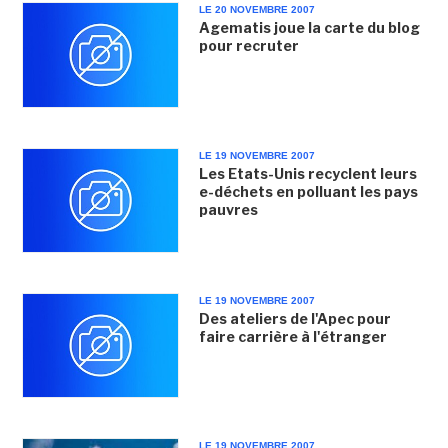
LE 20 NOVEMBRE 2007
Agematis joue la carte du blog
pour recruter
LE 19 NOVEMBRE 2007
Les Etats-Unis recyclent leurs
e-déchets en polluant les pays
pauvres
LE 19 NOVEMBRE 2007
Des ateliers de l'Apec pour
faire carrière à l'étranger
LE 19 NOVEMBRE 2007