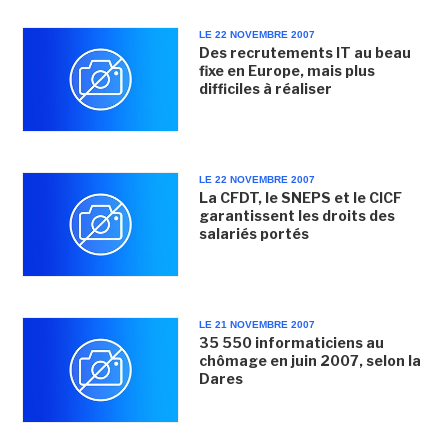
LE 22 NOVEMBRE 2007
Des recrutements IT au beau
fixe en Europe, mais plus
difficiles à réaliser
LE 22 NOVEMBRE 2007
La CFDT, le SNEPS et le CICF
garantissent les droits des
salariés portés
LE 21 NOVEMBRE 2007
35 550 informaticiens au
chômage en juin 2007, selon la
Dares