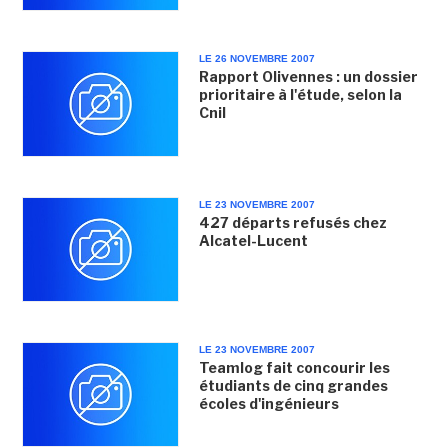
LE 26 NOVEMBRE 2007
Rapport Olivennes : un dossier
prioritaire à l'étude, selon la
Cnil
LE 23 NOVEMBRE 2007
427 départs refusés chez
Alcatel-Lucent
LE 23 NOVEMBRE 2007
Teamlog fait concourir les
étudiants de cinq grandes
écoles d'ingénieurs