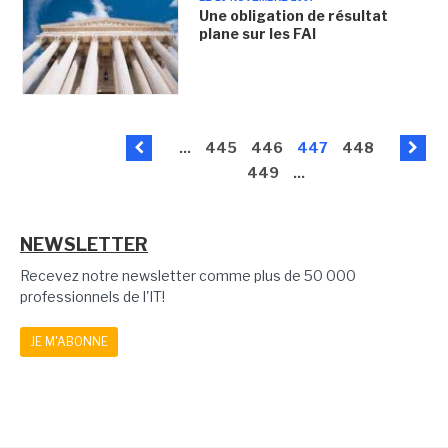
Une obligation de résultat
plane sur les FAI
...
445
446
447
448
449
...
NEWSLETTER
Recevez notre newsletter comme plus de 50 000
professionnels de l'IT!
JE M'ABONNE