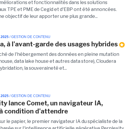
méliorations et fonctionnalités dans les solutions
aux TPE et PME de Cegid et d'EBP ont été annoncées.
 objectif de leur apporter une plus grande...
 2025
/ GESTION DE CONTENU
a, à l'avant-garde des usages hybrides
ché de l'hébergement des données en pleine mutation
house, data lake house et autres data store), Cloudera
hybridation, la souveraineté et...
 2025
/ GESTION DE CONTENU
ity lance Comet, un navigateur IA,
 à condition d'attendre
ur le papier, le premier navigateur IA du spécialiste de la
asée sur l'intelligence artificielle générative Perplexity