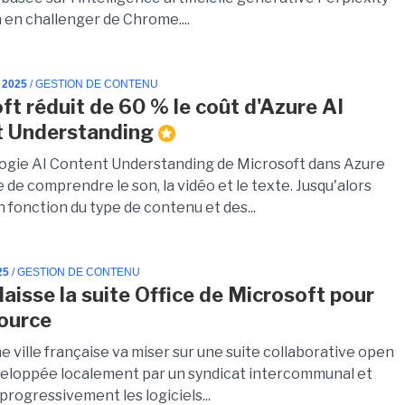
à en challenger de Chrome....
 2025
/ GESTION DE CONTENU
ft réduit de 60 % le coût d'Azure AI
t Understanding
ogie AI Content Understanding de Microsoft dans Azure
 de comprendre le son, la vidéo et le texte. Jusqu'alors
 fonction du type de contenu et des...
25
/ GESTION DE CONTENU
laisse la suite Office de Microsoft pour
source
e ville française va miser sur une suite collaborative open
eloppée localement par un syndicat intercommunal et
rogressivement les logiciels...