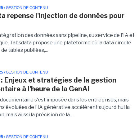
25
/ GESTION DE CONTENU
a repense l'injection de données pour
tégration des données sans pipeline, au service de l'IA et
ique, Tabsdata propose une plateforme où la data circule
de tables publiées,...
25
/ GESTION DE CONTENU
: Enjeux et stratégies de la gestion
taire à l'heure de la GenAI
 documentaire s'est imposée dans les entreprises, mais
ns évoluées de l'IA générative accélèrent aujourd'hui la
n, mais aussi la précision de la...
25
/ GESTION DE CONTENU