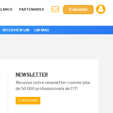
S'abonner
BLANCS
PARTENAIRES
INTERVIEW LMI
LMI MAG
NEWSLETTER
Recevez notre newsletter comme plus
de 50 000 professionnels de l'IT!
JE M'ABONNE