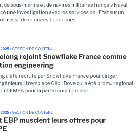
t de sous-marins et de navires militaires français Naval
cé une investigation avec les services de l'Etat sur un
ol massif de données techniques...
 2025
/ GESTION DE CONTENU
elong rejoint Snowflake France comme
tion engineering
ng a été recruté par Snowflake France pour diriger
ingénieurs. Il remplace Cécil Bove qui a été promu regional
dent EMEA pour la partie commerciale.
 2025
/ GESTION DE CONTENU
t EBP musclent leurs offres pour
PE