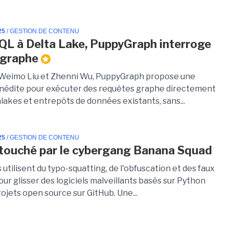
25
/ GESTION DE CONTENU
L à Delta Lake, PuppyGraph interroge
 graphe
Weimo Liu et Zhenni Wu, PuppyGraph propose une
nédite pour exécuter des requêtes graphe directement
alakes et entrepôts de données existants, sans...
25
/ GESTION DE CONTENU
touché par le cybergang Banana Squad
 utilisent du typo-squatting, de l'obfuscation et des faux
r glisser des logiciels malveillants basés sur Python
ojets open source sur GitHub. Une...