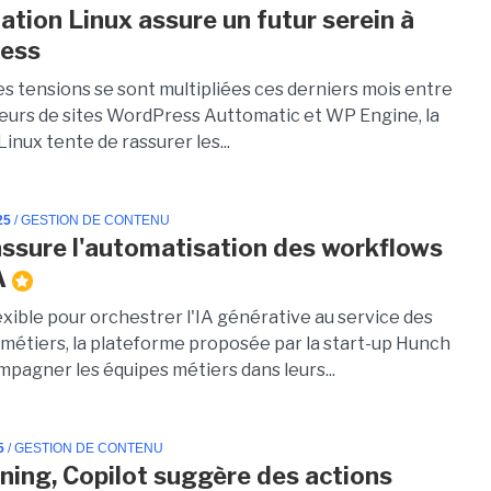
ation Linux assure un futur serein à
ess
es tensions se sont multipliées ces derniers mois entre
eurs de sites WordPress Auttomatic et WP Engine, la
inux tente de rassurer les...
25
/ GESTION DE CONTENU
ssure l'automatisation des workflows
A
exible pour orchestrer l'IA générative au service des
métiers, la plateforme proposée par la start-up Hunch
mpagner les équipes métiers dans leurs...
5
/ GESTION DE CONTENU
ning, Copilot suggère des actions