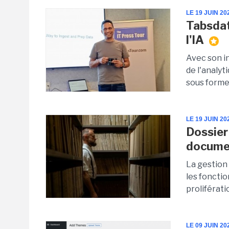
LE 19 JUIN 20
Tabsdat
l'IA
Avec son in
de l'analyt
sous forme 
LE 19 JUIN 20
Dossier 
documen
La gestion
les fonctio
prolifératio
LE 09 JUIN 20