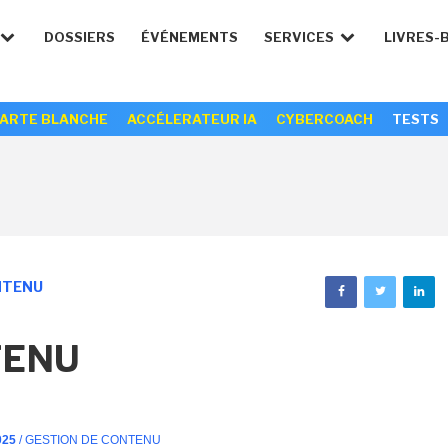
DOSSIERS
ÉVÉNEMENTS
SERVICES
LIVRES-
ARTE BLANCHE
ACCÉLERATEUR IA
CYBERCOACH
TESTS
NTENU
TENU
025
/ GESTION DE CONTENU