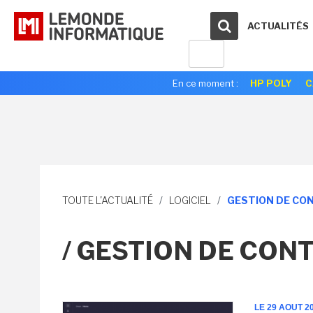
ACTUALITÉS
En ce moment :
HP POLY
C
TOUTE L'ACTUALITÉ
/
LOGICIEL
/
GESTION DE CO
/ GESTION DE CON
LE 29 AOUT 2