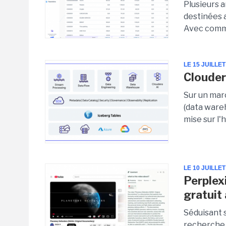
Plusieurs a
destinées 
Avec comme
LE 15 JUILLET
Clouder
Sur un mar
(data ware
mise sur l'
LE 10 JUILLET
Perplex
gratuit
Séduisant s
recherche b