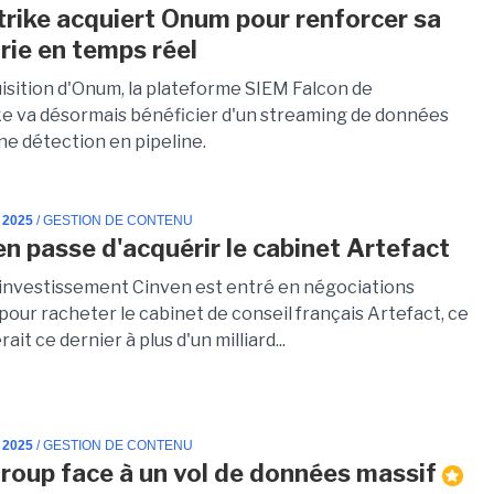
rike acquiert Onum pour renforcer sa
rie en temps réel
uisition d'Onum, la plateforme SIEM Falcon de
e va désormais bénéficier d'un streaming de données
une détection en pipeline.
 2025
/ GESTION DE CONTENU
en passe d'acquérir le cabinet Artefact
'investissement Cinven est entré en négociations
pour racheter le cabinet de conseil français Artefact, ce
rait ce dernier à plus d'un milliard...
 2025
/ GESTION DE CONTENU
roup face à un vol de données massif