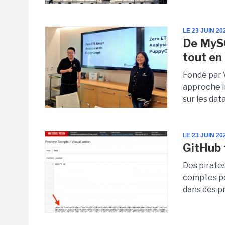
LE 23 JUIN 20
De MySQ
tout en
Fondé par 
approche i
sur les dat
LE 23 JUIN 20
GitHub 
Des pirates
comptes pou
dans des pr