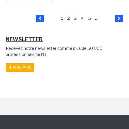
1
2
3
4
5
...
NEWSLETTER
Recevez notre newsletter comme plus de 50 000
professionnels de l'IT!
JE M'ABONNE