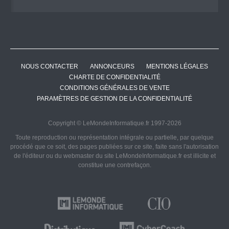
NOUS CONTACTER
ANNONCEURS
MENTIONS LÉGALES
CHARTE DE CONFIDENTIALITÉ
CONDITIONS GÉNÉRALES DE VENTE
PARAMÈTRES DE GESTION DE LA CONFIDENTIALITÉ
Copyright © LeMondeInformatique.fr 1997-2026
Toute reproduction ou représentation intégrale ou partielle, par quelque
procédé que ce soit, des pages publiées sur ce site, faite sans l'autorisation
de l'éditeur ou du webmaster du site LeMondeInformatique.fr est illicite et
constitue une contrefaçon.