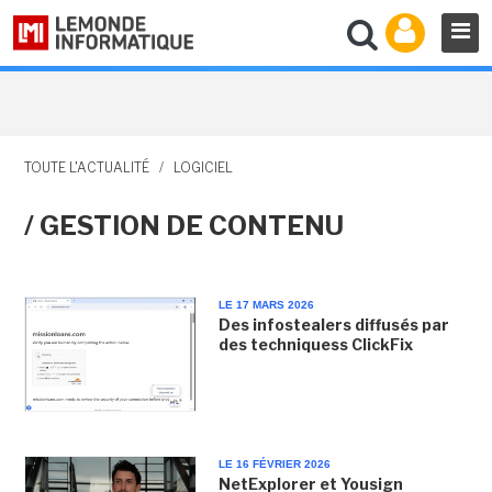
TOUTE L'ACTUALITÉ
/
LOGICIEL
/ GESTION DE CONTENU
LE 17 MARS 2026
Des infostealers diffusés par
des techniquess ClickFix
LE 16 FÉVRIER 2026
NetExplorer et Yousign