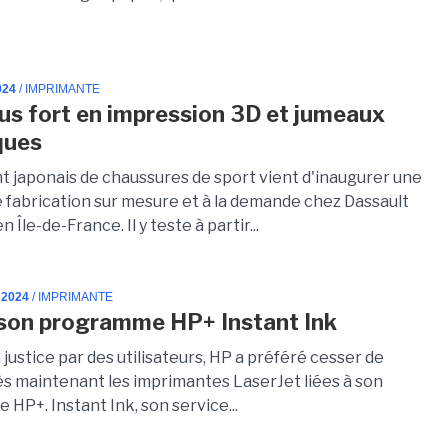
024
/ IMPRIMANTE
lus fort en impression 3D et jumeaux
ques
nt japonais de chaussures de sport vient d'inaugurer une
e fabrication sur mesure et à la demande chez Dassault
 Île-de-France. Il y teste à partir...
 2024
/ IMPRIMANTE
son programme HP+ Instant Ink
justice par des utilisateurs, HP a préféré cesser de
ès maintenant les imprimantes LaserJet liées à son
HP+. Instant Ink, son service...