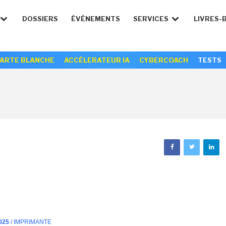
DOSSIERS
ÉVÉNEMENTS
SERVICES
LIVRES-
ARTE BLANCHE
ACCÉLERATEUR IA
CYBERCOACH
TESTS
025
/ IMPRIMANTE