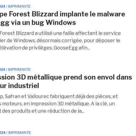
024
/ IMPRIMANTE
pe Forest Blizzard implante le malware
gg via un bug Windows
orest Blizzard a utilisé une faille affectant le service
ler de Windows, désormais corrigée, pour déposer le
lévation de privilèges, GooseEgg afin...
024
/ IMPRIMANTE
ssion 3D métallique prend son envol dans
ur industriel
, Safran et Vallourec fabriquent déjà des pièces, et
 moteurs, en impression 3D métallique. A la clé, un
des produits et une réduction de la...
024
/ IMPRIMANTE