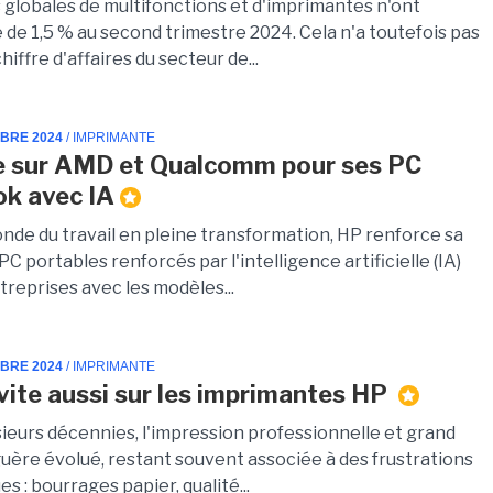
 globales de multifonctions et d'imprimantes n'ont
 de 1,5 % au second trimestre 2024. Cela n'a toutefois pas
hiffre d'affaires du secteur de...
MBRE 2024
/ IMPRIMANTE
e sur AMD et Qualcomm pour ses PC
ok avec IA
nde du travail en pleine transformation, HP renforce sa
 portables renforcés par l'intelligence artificielle (IA)
treprises avec les modèles...
MBRE 2024
/ IMPRIMANTE
invite aussi sur les imprimantes HP
sieurs décennies, l'impression professionnelle et grand
guère évolué, restant souvent associée à des frustrations
s : bourrages papier, qualité...