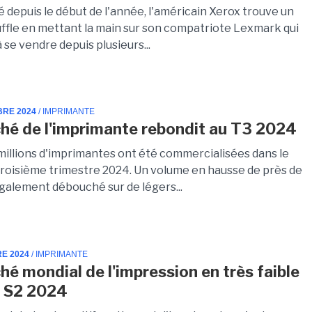
té depuis le début de l'année, l'américain Xerox trouve un
ffle en mettant la main sur son compatriote Lexmark qui
 se vendre depuis plusieurs...
BRE 2024
/ IMPRIMANTE
hé de l'imprimante rebondit au T3 2024
 millions d'imprimantes ont été commercialisées dans le
roisième trimestre 2024. Un volume en hausse de près de
également débouché sur de légers...
RE 2024
/ IMPRIMANTE
hé mondial de l'impression en très faible
u S2 2024