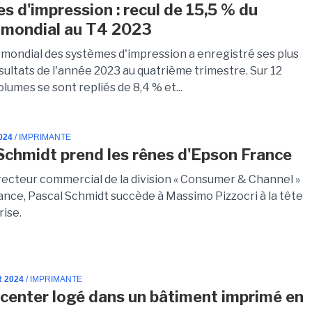
s d'impression : recul de 15,5 % du
 mondial au T4 2023
mondial des systèmes d'impression a enregistré ses plus
sultats de l'année 2023 au quatrième trimestre. Sur 12
olumes se sont repliés de 8,4 % et...
024
/ IMPRIMANTE
Schmidt prend les rênes d'Epson France
irecteur commercial de la division « Consumer & Channel »
ance, Pascal Schmidt succède à Massimo Pizzocri à la tête
rise.
R 2024
/ IMPRIMANTE
center logé dans un bâtiment imprimé en