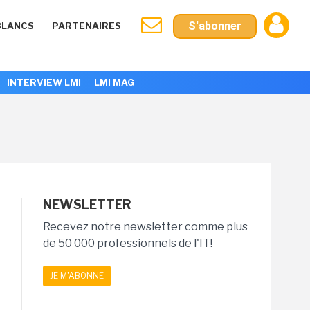
S'abonner
BLANCS
PARTENAIRES
INTERVIEW LMI
LMI MAG
NEWSLETTER
Recevez notre newsletter comme plus
de 50 000 professionnels de l'IT!
JE M'ABONNE