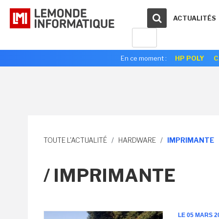
ACTUALITÉS
En ce moment :
HP POLY
C
TOUTE L'ACTUALITÉ
/
HARDWARE
/
IMPRIMANTE
/ IMPRIMANTE
LE 05 MARS 2