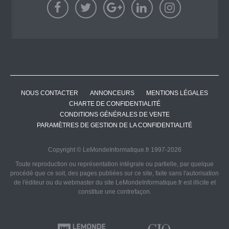
NOUS CONTACTER
ANNONCEURS
MENTIONS LÉGALES
CHARTE DE CONFIDENTIALITÉ
CONDITIONS GÉNÉRALES DE VENTE
PARAMÈTRES DE GESTION DE LA CONFIDENTIALITÉ
Copyright © LeMondeInformatique.fr 1997-2026
Toute reproduction ou représentation intégrale ou partielle, par quelque
procédé que ce soit, des pages publiées sur ce site, faite sans l'autorisation
de l'éditeur ou du webmaster du site LeMondeInformatique.fr est illicite et
constitue une contrefaçon.