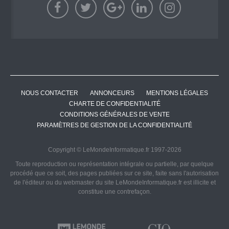
NOUS CONTACTER
ANNONCEURS
MENTIONS LÉGALES
CHARTE DE CONFIDENTIALITÉ
CONDITIONS GÉNÉRALES DE VENTE
PARAMÈTRES DE GESTION DE LA CONFIDENTIALITÉ
Copyright © LeMondeInformatique.fr 1997-2026
Toute reproduction ou représentation intégrale ou partielle, par quelque
procédé que ce soit, des pages publiées sur ce site, faite sans l'autorisation
de l'éditeur ou du webmaster du site LeMondeInformatique.fr est illicite et
constitue une contrefaçon.