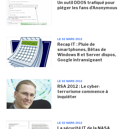
Un outil DDOS trafiqué pour
piéger les fans d'Anonymous
LE 02 MARS 2012
Recap IT : Pluie de
smartphones, Bêtas de
Windows 8 et Server dispos,
Google intransigeant
LE 02 MARS 2012
RSA 2012 : Le cyber-
terrorisme commence à
inquiéter
LE 02 MARS 2012
La sécurité IT de la NASA