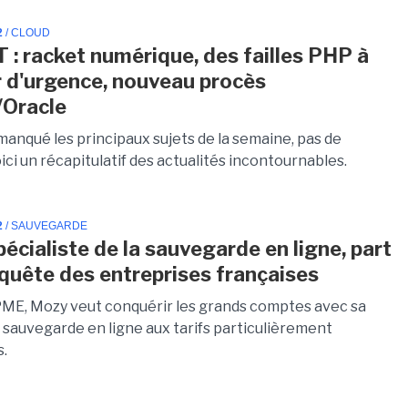
2
/ CLOUD
T : racket numérique, des failles PHP à
r d'urgence, nouveau procès
/Oracle
manqué les principaux sujets de la semaine, pas de
ici un récapitulatif des actualités incontournables.
2
/ SAUVEGARDE
pécialiste de la sauvegarde en ligne, part
nquête des entreprises françaises
PME, Mozy veut conquérir les grands comptes avec sa
e sauvegarde en ligne aux tarifs particulièrement
s.