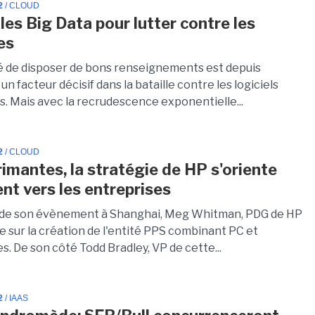
2
/ CLOUD
les Big Data pour lutter contre les
es
é de disposer de bons renseignements est depuis
n facteur décisif dans la bataille contre les logiciels
s. Mais avec la recrudescence exponentielle...
2
/ CLOUD
imantes, la stratégie de HP s'oriente
nt vers les entreprises
 de son évènement à Shanghai, Meg Whitman, PDG de HP
e sur la création de l'entité PPS combinant PC et
. De son côté Todd Bradley, VP de cette...
2
/ IAAS