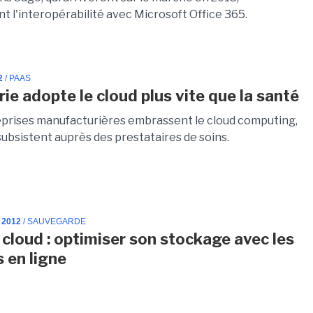
t l'interopérabilité avec Microsoft Office 365.
2
/ PAAS
rie adopte le cloud plus vite que la santé
reprises manufacturières embrassent le cloud computing,
subsistent auprès des prestataires de soins.
 2012
/ SAUVEGARDE
 cloud : optimiser son stockage avec les
s en ligne