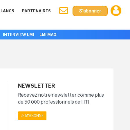
S'abonner
BLANCS
PARTENAIRES
INTERVIEW LMI
LMI MAG
NEWSLETTER
Recevez notre newsletter comme plus
de 50 000 professionnels de l'IT!
JE M'ABONNE