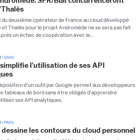
ndromède: SFR/Bull concurrenceront
/Thalès
 du deuxième opérateur de France au cloud développé
 et Thalès pour le projet Andromède ne se sera pas fait
Après un échec de coopération avec le...
2
/ SAAS
implifie l'utilisation de ses API
ques
disposition d'un outil par Google permet aux développeurs
es tableaux de bord sans être obligés d'apprendre
iliser ses API analytiques.
2
/ PAAS
 dessine les contours du cloud personnel