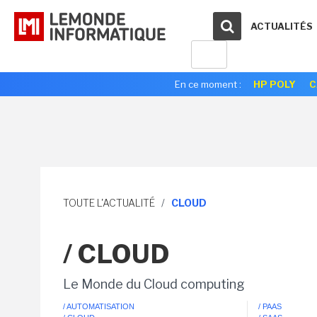
ACTUALITÉS
En ce moment :
HP POLY
C
TOUTE L'ACTUALITÉ
/
CLOUD
/ CLOUD
Le Monde du Cloud computing
/ AUTOMATISATION
/ PAAS