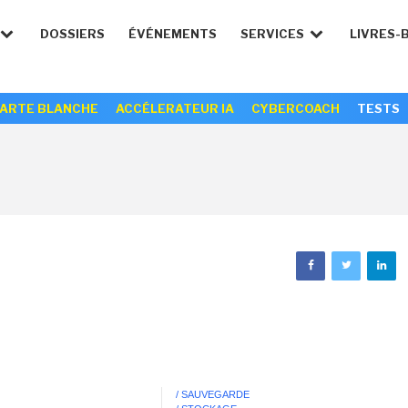
DOSSIERS
ÉVÉNEMENTS
SERVICES
LIVRES-
ARTE BLANCHE
ACCÉLERATEUR IA
CYBERCOACH
TESTS
/ SAUVEGARDE