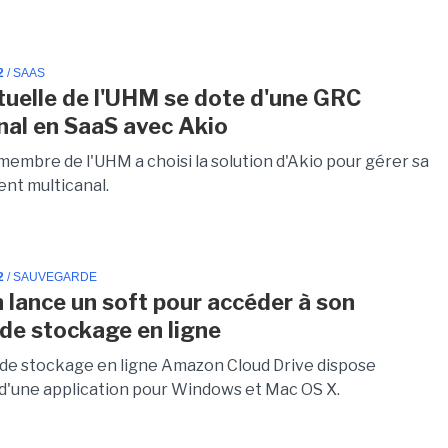
2
/ SAAS
uelle de l'UHM se dote d'une GRC
nal en SaaS avec Akio
membre de l'UHM a choisi la solution d'Akio pour gérer sa
ient multicanal.
2
/ SAUVEGARDE
lance un soft pour accéder à son
 de stockage en ligne
 de stockage en ligne Amazon Cloud Drive dispose
d'une application pour Windows et Mac OS X.