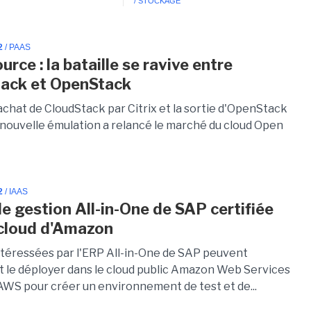
/ STOCKAGE
2
/ PAAS
rce : la bataille se ravive entre
ack et OpenStack
achat de CloudStack par Citrix et la sortie d'OpenStack
 nouvelle émulation a relancé le marché du cloud Open
2
/ IAAS
de gestion All-in-One de SAP certifiée
 cloud d'Amazon
téressées par l'ERP All-in-One de SAP peuvent
 le déployer dans le cloud public Amazon Web Services
 AWS pour créer un environnement de test et de...