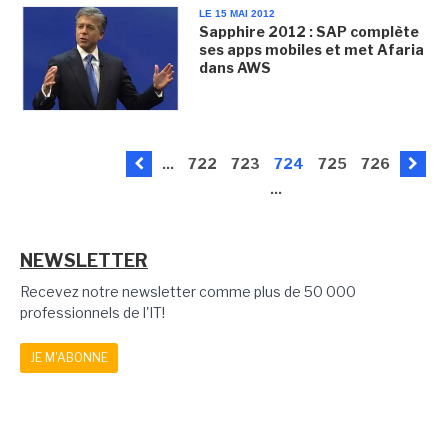
LE 15 MAI 2012
Sapphire 2012 : SAP complète
ses apps mobiles et met Afaria
dans AWS
...
722
723
724
725
726
...
NEWSLETTER
Recevez notre newsletter comme plus de 50 000
professionnels de l'IT!
JE M'ABONNE