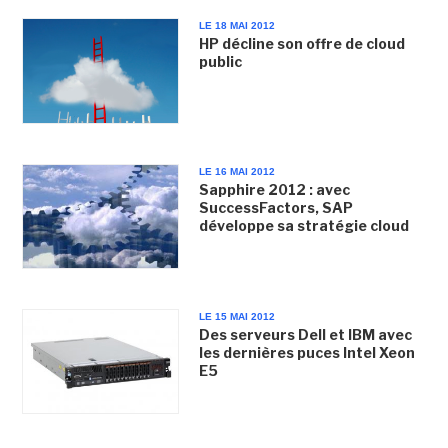
LE 18 MAI 2012
HP décline son offre de cloud
public
LE 16 MAI 2012
Sapphire 2012 : avec
SuccessFactors, SAP
développe sa stratégie cloud
LE 15 MAI 2012
Des serveurs Dell et IBM avec
les dernières puces Intel Xeon
E5