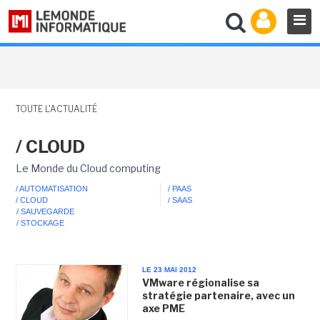
TOUTE L'ACTUALITÉ
/ CLOUD
Le Monde du Cloud computing
/ AUTOMATISATION
/ PAAS
/ CLOUD
/ SAAS
/ SAUVEGARDE
/ STOCKAGE
LE 23 MAI 2012
VMware régionalise sa
stratégie partenaire, avec un
axe PME