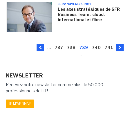
LE 22 NOVEMBRE 2011
Les axes stratégiques de SFR
Business Team : cloud,
international et fibre
...
737
738
739
740
741
...
NEWSLETTER
Recevez notre newsletter comme plus de 50 000
professionnels de l'IT!
JE M'ABONNE