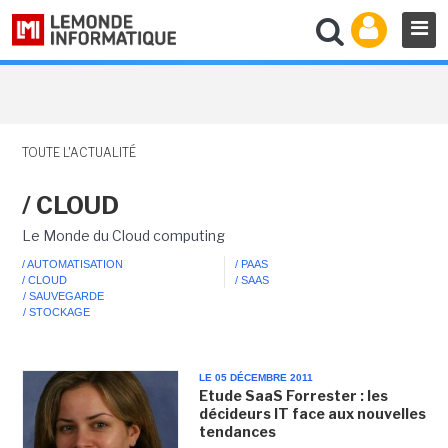
TOUTE L'ACTUALITÉ
/ CLOUD
Le Monde du Cloud computing
/ AUTOMATISATION
/ PAAS
/ CLOUD
/ SAAS
/ SAUVEGARDE
/ STOCKAGE
LE 05 DÉCEMBRE 2011
Etude SaaS Forrester : les
décideurs IT face aux nouvelles
tendances