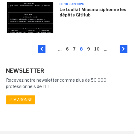
LE 10 JUIN 2026
Le toolkit Miasma siphonne les
dépôts GitHub
...
6
7
8
9
10
...
NEWSLETTER
Recevez notre newsletter comme plus de 50 000
professionnels de l'IT!
JE M'ABONNE