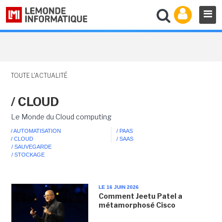
TOUTE L'ACTUALITÉ
/ CLOUD
Le Monde du Cloud computing
/ AUTOMATISATION
/ PAAS
/ CLOUD
/ SAAS
/ SAUVEGARDE
/ STOCKAGE
LE 16 JUIN 2026
Comment Jeetu Patel a
métamorphosé Cisco