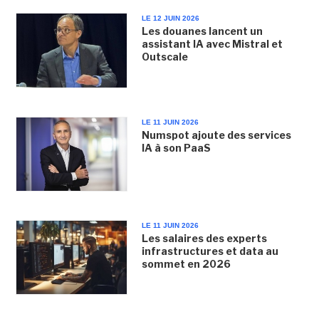
LE 12 JUIN 2026
Les douanes lancent un
assistant IA avec Mistral et
Outscale
LE 11 JUIN 2026
Numspot ajoute des services
IA à son PaaS
LE 11 JUIN 2026
Les salaires des experts
infrastructures et data au
sommet en 2026