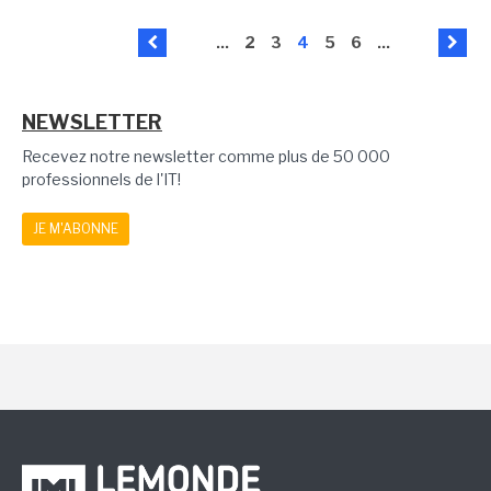
...
2
3
4
5
6
...
NEWSLETTER
Recevez notre newsletter comme plus de 50 000
professionnels de l'IT!
JE M'ABONNE