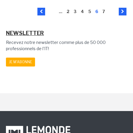
...
2
3
4
5
6
7
NEWSLETTER
Recevez notre newsletter comme plus de 50 000
professionnels de l'IT!
JE M'ABONNE