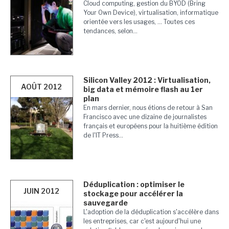
Cloud computing, gestion du BYOD (Bring
Your Own Device), virtualisation, informatique
orientée vers les usages, ... Toutes ces
tendances, selon...
Silicon Valley 2012 : Virtualisation,
AOÛT 2012
big data et mémoire flash au 1er
plan
En mars dernier, nous étions de retour à San
Francisco avec une dizaine de journalistes
français et européens pour la huitième édition
de l'IT Press...
Déduplication : optimiser le
JUIN 2012
stockage pour accélérer la
sauvegarde
L'adoption de la déduplication s'accélère dans
les entreprises, car c'est aujourd'hui une