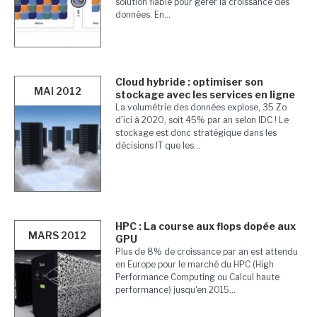
solution fiable pour gérer la croissance des
données. En...
Cloud hybride : optimiser son
MAI 2012
stockage avec les services en ligne
La volumétrie des données explose, 35 Zo
d'ici à 2020, soit 45% par an selon IDC ! Le
stockage est donc stratégique dans les
décisions IT que les...
HPC : La course aux flops dopée aux
MARS 2012
GPU
Plus de 8% de croissance par an est attendu
en Europe pour le marché du HPC (High
Performance Computing ou Calcul haute
performance) jusqu'en 2015...