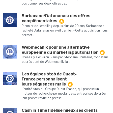
positionner ses deux offres de...
Sarbacane/Datananas : des offres
10
complémentaires
Pionnier de l’emailing depuis plus de 20 ans, Sarbacane a
racheté Datananas en avril dernier. « Cette acquisition nous
permet...
Webmecanik pour une alternative
11
européenne du marketing automation
Créée il y a environ 5 ans par Stéphane Couleaud, fondateur
et président de Webmecanik, la...
Les équipes btob de Ouest-
12
France personnalisent
leurs séquences mails
L’entité btob du Groupe Ouest-France, qui propose un
moteur de recherche permettant aux entreprises de créer
leur propre revue de presse...
Cash in Time fidélise mieux ses clients