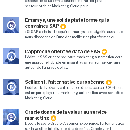
dispose de deux offres distinctes : Pardot pour le
secteur btob et Marketing Cloud pour...
Emarsys, une solide plateforme qui a
6
convaincu SAP
« Si SAP a choisi d’acquérir Emarsys, cela signifie aussi que
nous disposons de l’une des meilleures plateformes du...
L'approche orientée data de SAS
7
L’éditeur SAS oriente son offre marketing automation vers
une approche hybride en misant aussi sur son savoir-faire
autour de l’analyse de la...
Selligent, l'alternative européenne
8
L’éditeur belge Selligent, racheté depuis peu par CM Group,
est un pure player du marketing automation avec son offre
Marketing Cloud...
Oracle donne de la valeur au service
9
marketing
Depuis le socle Oracle Customer Experience, fortement axé
sur la gestion intelligente des données, Oracle vient