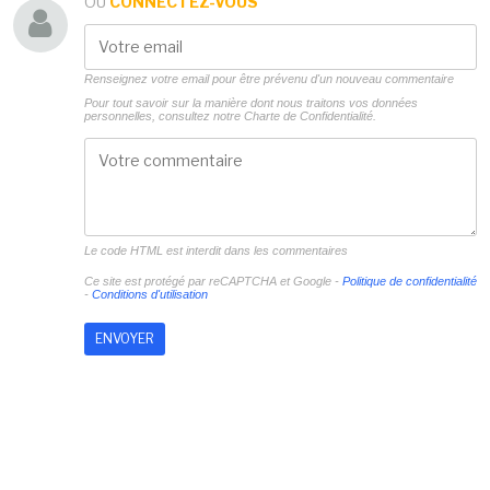
OU
CONNECTEZ-VOUS
Renseignez votre email pour être prévenu d'un nouveau commentaire
Pour tout savoir sur la manière dont nous traitons vos données
personnelles, consultez notre
Charte de Confidentialité.
Le code HTML est interdit dans les commentaires
Ce site est protégé par reCAPTCHA et Google -
Politique de confidentialité
-
Conditions d'utilisation