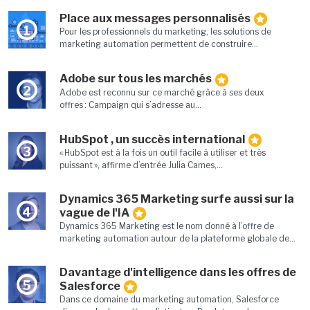
Place aux messages personnalisés
1
Pour les professionnels du marketing, les solutions de
marketing automation permettent de construire...
Adobe sur tous les marchés
2
Adobe est reconnu sur ce marché grâce à ses deux
offres : Campaign qui s’adresse au...
HubSpot , un succès international
3
« HubSpot est à la fois un outil facile à utiliser et très
puissant », affirme d’entrée Julia Cames,...
Dynamics 365 Marketing surfe aussi sur la
4
vague de l'IA
Dynamics 365 Marketing est le nom donné à l’offre de
marketing automation autour de la plateforme globale de...
Davantage d'intelligence dans les offres de
5
Salesforce
Dans ce domaine du marketing automation, Salesforce