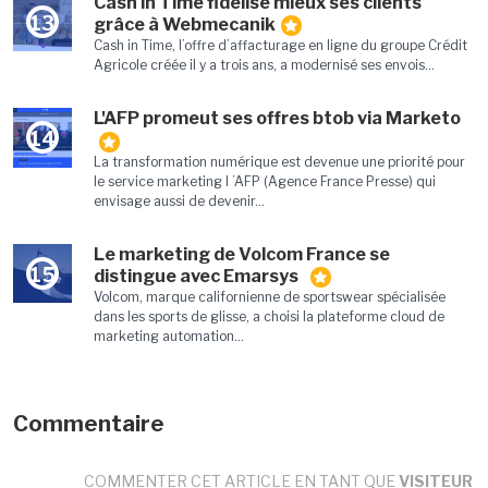
Cash in Time fidélise mieux ses clients
13
grâce à Webmecanik
Cash in Time, l’offre d’affacturage en ligne du groupe Crédit
Agricole créée il y a trois ans, a modernisé ses envois...
L'AFP promeut ses offres btob via Marketo
14
La transformation numérique est devenue une priorité pour
le service marketing l ’AFP (Agence France Presse) qui
envisage aussi de devenir...
Le marketing de Volcom France se
15
distingue avec Emarsys
Volcom, marque californienne de sportswear spécialisée
dans les sports de glisse, a choisi la plateforme cloud de
marketing automation...
Commentaire
COMMENTER CET ARTICLE EN TANT QUE
VISITEUR