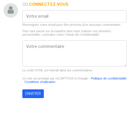
OU
CONNECTEZ-VOUS
Renseignez votre email pour être prévenu d'un nouveau commentaire
Pour tout savoir sur la manière dont nous traitons vos données
personnelles, consultez notre
Charte de Confidentialité.
Le code HTML est interdit dans les commentaires
Ce site est protégé par reCAPTCHA et Google -
Politique de confidentialité
-
Conditions d'utilisation