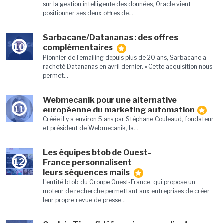
sur la gestion intelligente des données, Oracle vient
positionner ses deux offres de...
Sarbacane/Datananas : des offres
10
complémentaires
Pionnier de l’emailing depuis plus de 20 ans, Sarbacane a
racheté Datananas en avril dernier. « Cette acquisition nous
permet...
Webmecanik pour une alternative
11
européenne du marketing automation
Créée il y a environ 5 ans par Stéphane Couleaud, fondateur
et président de Webmecanik, la...
Les équipes btob de Ouest-
12
France personnalisent
leurs séquences mails
L’entité btob du Groupe Ouest-France, qui propose un
moteur de recherche permettant aux entreprises de créer
leur propre revue de presse...