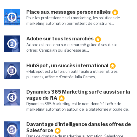
Place aux messages personnalisés
1
Pour les professionnels du marketing, les solutions de
marketing automation permettent de construire...
Adobe sur tous les marchés
2
Adobe est reconnu sur ce marché grâce à ses deux
offres : Campaign qui s’adresse au...
HubSpot , un succès international
3
« HubSpot est à la fois un outil facile à utiliser et très
puissant », affirme d’entrée Julia Cames,...
Dynamics 365 Marketing surfe aussi sur la
4
vague de l'IA
Dynamics 365 Marketing est le nom donné à l’offre de
marketing automation autour de la plateforme globale de...
Davantage d'intelligence dans les offres de
5
Salesforce
Dans ce domaine du marketing automation, Salesforce