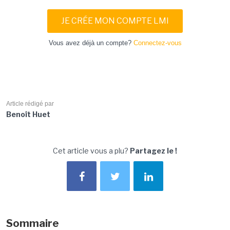
JE CRÉE MON COMPTE LMI
Vous avez déjà un compte?
Connectez-vous
Article rédigé par
Benoît Huet
Cet article vous a plu?
Partagez le !
Sommaire