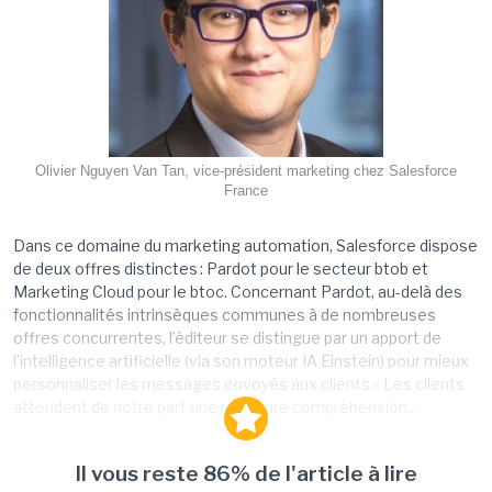
Olivier Nguyen Van Tan, vice-président marketing chez Salesforce
France
Dans ce domaine du marketing automation, Salesforce dispose
de deux offres distinctes : Pardot pour le secteur btob et
Marketing Cloud pour le btoc. Concernant Pardot, au-delà des
fonctionnalités intrinsèques communes à de nombreuses
offres concurrentes, l’éditeur se distingue par un apport de
l’intelligence artificielle (via son moteur IA Einstein) pour mieux
personnaliser les messages envoyés aux clients.« Les clients
attendent de notre part une meilleure compréhension...
Il vous reste 86% de l'article à lire