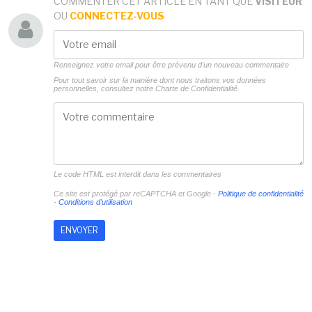
COMMENTER CET ARTICLE EN TANT QUE
VISITEUR
OU
CONNECTEZ-VOUS
Renseignez votre email pour être prévenu d'un nouveau commentaire
Pour tout savoir sur la manière dont nous traitons vos données
personnelles, consultez notre
Charte de Confidentialité.
Le code HTML est interdit dans les commentaires
Ce site est protégé par reCAPTCHA et Google -
Politique de confidentialité
-
Conditions d'utilisation