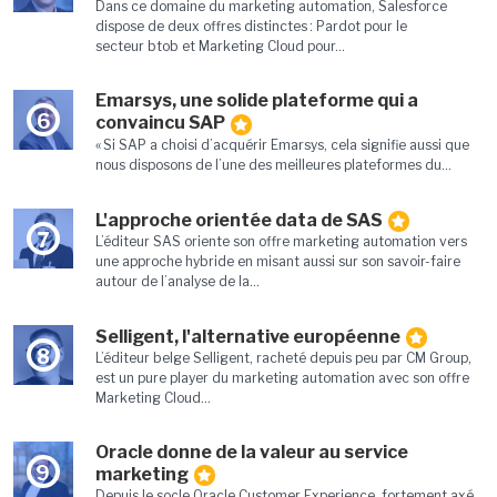
Dans ce domaine du marketing automation, Salesforce
dispose de deux offres distinctes : Pardot pour le
secteur btob et Marketing Cloud pour...
Emarsys, une solide plateforme qui a
6
convaincu SAP
« Si SAP a choisi d’acquérir Emarsys, cela signifie aussi que
nous disposons de l’une des meilleures plateformes du...
L'approche orientée data de SAS
7
L’éditeur SAS oriente son offre marketing automation vers
une approche hybride en misant aussi sur son savoir-faire
autour de l’analyse de la...
Selligent, l'alternative européenne
8
L’éditeur belge Selligent, racheté depuis peu par CM Group,
est un pure player du marketing automation avec son offre
Marketing Cloud...
Oracle donne de la valeur au service
9
marketing
Depuis le socle Oracle Customer Experience, fortement axé