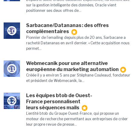
sur la gestion intelligente des données, Oracle vient
positionner ses deux offres de...
Sarbacane/Datananas : des offres
10
complémentaires
Pionnier de l’emailing depuis plus de 20 ans, Sarbacane a
racheté Datananas en avril dernier. « Cette acquisition nous
permet...
Webmecanik pour une alternative
11
européenne du marketing automation
Créée il y a environ 5 ans par Stéphane Couleaud, fondateur
et président de Webmecanik, la...
Les équipes btob de Ouest-
12
France personnalisent
leurs séquences mails
L’entité btob du Groupe Ouest-France, qui propose un
moteur de recherche permettant aux entreprises de créer
leur propre revue de presse...