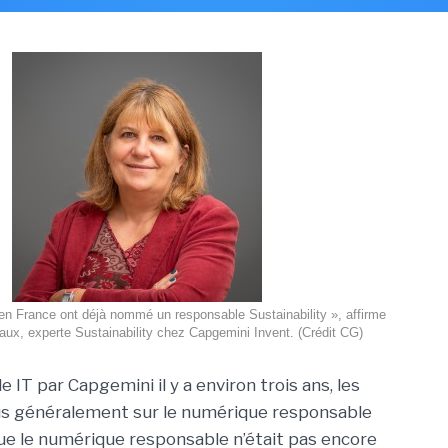
 en France ont déjà nommé un responsable Sustainability », affirme
ux, experte Sustainability chez Capgemini Invent. (Crédit CG)
 IT par Capgemini il y a environ trois ans, les
plus généralement sur le numérique responsable
que le numérique responsable n’était pas encore