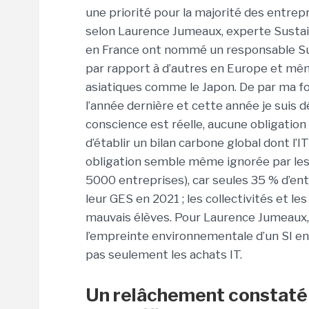
une priorité pour la majorité des entrepr
selon Laurence Jumeaux, experte Sustain
en France ont nommé un responsable Sust
par rapport à d’autres en Europe et mê
asiatiques comme le Japon. De par ma fon
l’année dernière et cette année je suis d
conscience est réelle, aucune obligation
d’établir un bilan carbone global dont l’I
obligation semble même ignorée par le
5000 entreprises), car seules 35 % d’ent
leur GES en 2021 ; les collectivités et le
mauvais élèves. Pour Laurence Jumeaux, 
l’empreinte environnementale d’un SI e
pas seulement les achats IT.
Un relâchement constaté