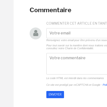
Commentaire
COMMENTER CET ARTICLE EN TANT
Renseignez votre email pour être prévenu d'un no
Pour tout savoir sur la manière dont nous traitons 
consultez notre
Charte de Confidentialité.
Le code HTML est interdit dans les commentaires
Ce site est protégé par reCAPTCHA et Google -
Poli