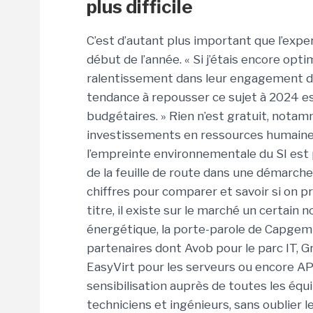
plus difficile
C’est d’autant plus important que l’exp
début de l’année. « Si j’étais encore opt
ralentissement dans leur engagement de
tendance à repousser ce sujet à 2024 e
budgétaires. » Rien n’est gratuit, notam
investissements en ressources humaine
l’empreinte environnementale du SI est 
de la feuille de route dans une démarche 
chiffres pour comparer et savoir si on p
titre, il existe sur le marché un certai
énergétique, la porte-parole de Capgem
partenaires dont Avob pour le parc IT, G
EasyVirt pour les serveurs ou encore APL
sensibilisation auprès de toutes les équ
techniciens et ingénieurs, sans oublier le