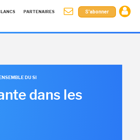
S'abonner
BLANCS
PARTENAIRES
ENSEMBLE DU SI
ante dans les