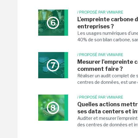
/ PROPOSÉ PAR VMWARE
L'empreinte carbone d'
6
entreprises ?
Les usages numériques d'une
40% de son bilan carbone, sa
/ PROPOSÉ PAR VMWARE
Mesurer l'empreinte c
7
comment faire ?
Réaliser un audit complet de
centres de données, est une ét
/ PROPOSÉ PAR VMWARE
Quelles actions mettr
8
ses data centers et i
Auditer et mesurer l'empreint
des centres de données et infr