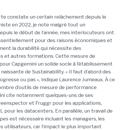
erte constate un certain relâchement depuis le
imiste en 2022, je note malgré tout un
puis le début de l’année, mes interlocuteurs ont
ssentiellement pour des raisons économiques et
ment la durabilité qui nécessite des
s et autres formations. Cette mesure de
pour Capgemini un solide socle à l’établissement
naissante de Sustainability. « Il faut d’abord des
rogresse ou pas », indique Laurence Jumeaux. À ce
n nombre d’outils de mesure de performance
ini cite notamment quelques-uns de ses
reenspector et Fruggr pour les applications,
 pour les datacenters. En parallèle, un travail de
ipes est nécessaire incluant les managers, les
s utilisateurs, car l’impact le plus important