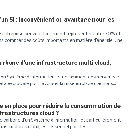
un SI : inconvénient ou avantage pour les
 entreprise peuvent facilement représenter entre 30% et
ns compter des coûts importants en matière d'énergie. Une...
arbone d'une infrastructure multi cloud,
 son Système d'Information, et notamment des serveurs et
ape cruciale pour favoriser la mise en place d'actions...
e en place pour réduire la consommation de
nfrastructures cloud ?
e carbone d'un Système d'Information, et particulièrement
astructures cloud, est essentiel pour les...