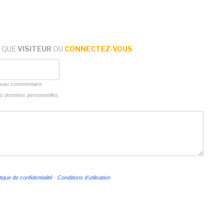
 QUE
VISITEUR
OU
CONNECTEZ-VOUS
uveau commentaire
vos données personnelles,
tique de confidentialité
-
Conditions d'utilisation