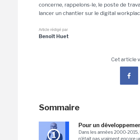
concerne, rappelons-le, le poste de trava
lancer un chantier sur le digital workplac
Article rédigé par
Benoît Huet
Cet article 
Sommaire
Pour un développement
Dans les années 2000-2015, l’
1
n’était pas vraiment encore un 