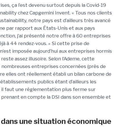
ises, ça l’est devenu surtout depuis la Covid-19
ability chez Capgemini Invent. « Tous nos clients
ainability, notre pays est d’ailleurs très avancé
me par rapport aux États-Unis et aux pays
ction, j’ai présenté notre offre à 60 entreprises
éjà à 44 rendez-vous. » Si cette prise de
 n’est imposée aujourd’hui aux entreprises hormis
T reste assez illusoire. Selon l’Ademe, cette
s nombreuses entreprises concernées (près de
re elles ont réellement établi un bilan carbone de
s établissements publics étant d’ailleurs les
il faut une réglementation plus ferme sur
n prenant en compte la DSI dans son ensemble et
 dans une situation économique