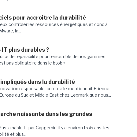
iels pour accroître la durabilité
mieux contrôler les ressources énergétiques et donc à
Mware, la...
IT plus durables ?
'indice de réparabilité pour l'ensemble de nos gammes
st pas obligatoire dans le btob »
impliqués dans la durabilité
innovation responsable, comme le mentionnait Etienne
 Europe du Sud et Middle East chez Lexmark que nous...
marche naissante dans les grandes
ustainable IT par Capgemini il y a environ trois ans, les
lité et plus...