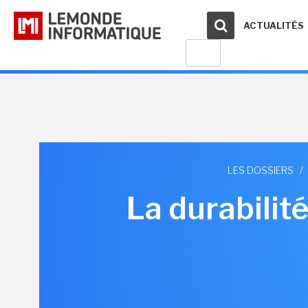
ACTUALITÉS
LES DOSSIERS
/
La durabilit