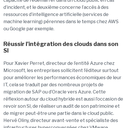
capacité de redémarrer dans un cloud public en cas
d’incident, et le deuxième concerne l’accès à des
ressources d’intelligence artificielle (services de
machine learning) pérennes dans le temps chez AWS
ou Google par exemple.
Réussir l’intégration des clouds dans son
SI
Pour Xavier Perret, directeur de l’entité Azure chez
Microsoft, les entreprises sollicitent l’éditeur surtout
pour améliorer les performances économiques de leur
IT, cela se traduit par des nombreux projets de
migration de SAP ou d’Oracle vers Azure. Cette
réflexion autour du cloud hybride est aussi l’occasion de
revoir son SI, de réaliser un audit de son patrimoine et
de migrer peut-être une partie dans le cloud public.
Hervé Oliny, directeur avant-vente et spécialiste des
infrastructures hyperconvergées chez VMware