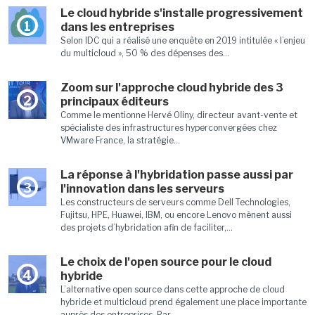
Le cloud hybride s'installe progressivement
1
dans les entreprises
Selon IDC qui a réalisé une enquête en 2019 intitulée « l’enjeu
du multicloud », 50 % des dépenses des...
Zoom sur l'approche cloud hybride des 3
2
principaux éditeurs
Comme le mentionne Hervé Oliny, directeur avant-vente et
spécialiste des infrastructures hyperconvergées chez
VMware France, la stratégie...
La réponse à l'hybridation passe aussi par
3
l'innovation dans les serveurs
Les constructeurs de serveurs comme Dell Technologies,
Fujitsu, HPE, Huawei, IBM, ou encore Lenovo mènent aussi
des projets d’hybridation afin de faciliter,...
Le choix de l'open source pour le cloud
4
hybride
L’alternative open source dans cette approche de cloud
hybride et multicloud prend également une place importante
auprès des entreprises. Par...