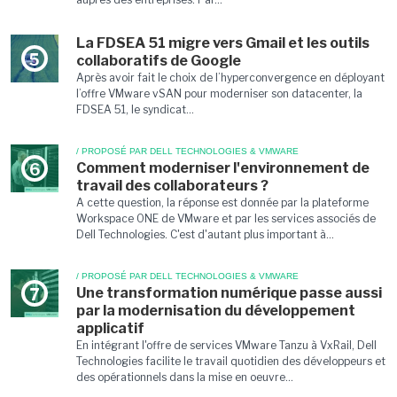
La FDSEA 51 migre vers Gmail et les outils
5
collaboratifs de Google
Après avoir fait le choix de l’hyperconvergence en déployant
l’offre VMware vSAN pour moderniser son datacenter, la
FDSEA 51, le syndicat...
/ PROPOSÉ PAR DELL TECHNOLOGIES & VMWARE
Comment moderniser l'environnement de
6
travail des collaborateurs ?
A cette question, la réponse est donnée par la plateforme
Workspace ONE de VMware et par les services associés de
Dell Technologies. C'est d'autant plus important à...
/ PROPOSÉ PAR DELL TECHNOLOGIES & VMWARE
Une transformation numérique passe aussi
7
par la modernisation du développement
applicatif
En intégrant l'offre de services VMware Tanzu à VxRail, Dell
Technologies facilite le travail quotidien des développeurs et
des opérationnels dans la mise en oeuvre...