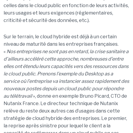
celles dans le cloud public en fonction de leurs activités,
leurs usages et leurs exigences (réglementaires,
criticité et sécurité des données, etc.).
Sur le terrain, le cloud hybride est déjà à un certain
niveau de maturité dans les entreprises françaises.
«
Nos entreprises ne sont pas en retard, la crise sanitaire a
d’ailleurs accé
l
é
r
é cette approche, nombreuses d’entre
elles ont étendu leurs capacités vers des ressources dans
le cloud public. Prenons l’exemple du Desktop as a
service où
l
’entreprise va instancier assez rapidement des
nouveaux postes depuis un cloud public pour répondre
au té
l
étravail
», donne en exemple Bruno Picard, CTO de
Nutanix France. Le directeur technique de Nutanix
relève du reste deux autres cas d’usages dans cette
stratégie de cloud hybride des entreprises. Le premier,
la reprise après sinistre pour lequel le client a la