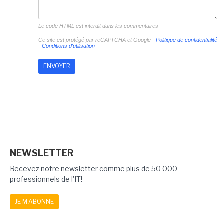
Le code HTML est interdit dans les commentaires
Ce site est protégé par reCAPTCHA et Google -
Politique de confidentialité
-
Conditions d'utilisation
NEWSLETTER
Recevez notre newsletter comme plus de 50 000
professionnels de l'IT!
JE M'ABONNE