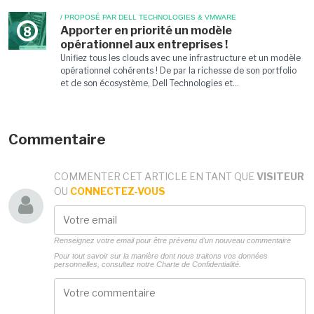
/ PROPOSÉ PAR DELL TECHNOLOGIES & VMWARE
Apporter en priorité un modèle
8
opérationnel aux entreprises !
Unifiez tous les clouds avec une infrastructure et un modèle
opérationnel cohérents ! De par la richesse de son portfolio
et de son écosystème, Dell Technologies et...
Commentaire
COMMENTER CET ARTICLE EN TANT QUE
VISITEUR
OU
CONNECTEZ-VOUS
Renseignez votre email pour être prévenu d'un nouveau commentaire
Pour tout savoir sur la manière dont nous traitons vos données
personnelles, consultez notre
Charte de Confidentialité.