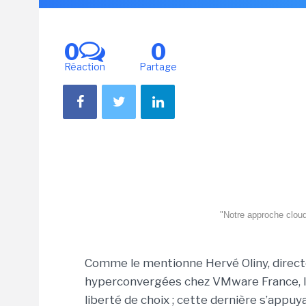
0
0
Réaction
Partage
"Notre approche cloud 
Comme le mentionne Hervé Oliny, directe
hyperconvergées chez VMware France, la 
liberté de choix ; cette dernière s’appuya