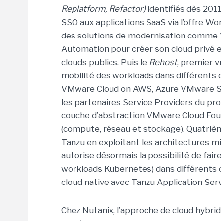
Replatform, Refactor)
identifiés dès 2011
SSO aux applications SaaS via l’offre W
des solutions de modernisation comme 
Automation pour créer son cloud privé et 
clouds publics. Puis le
Rehost
, premier v
mobilité des workloads dans différents c
VMware Cloud on AWS, Azure VMware Sol
les partenaires Service Providers du p
couche d’abstraction VMware Cloud Fou
(compute, réseau et stockage). Quatriè
Tanzu en exploitant les architectures mi
autorise désormais la possibilité de fai
workloads Kubernetes) dans différents c
cloud native avec Tanzu Application Serv
Chez Nutanix, l’approche de cloud hybri