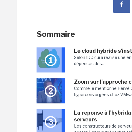
Sommaire
Le cloud hybride s'in
Selon IDC qui a réalisé une en
1
dépenses des...
Zoom sur l'approche c
Comme le mentionne Hervé Oli
2
hyperconvergées chez VMware 
La réponse à l'hybrida
serveurs
3
Les constructeurs de serveur