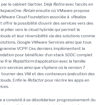
 par le cabinet Gartner. Déjà
Retire
avec l’accès en
orkspaceOne.
Retain
ensuite où VMware propose
VMware Cloud Foundation associée à vRealize
offrir la possibilité d’ouvrir des services vers des
rai pilier vers le cloud hybride qui permet la
louds et leur réversibilité via des solutions comme
utions, Google VMware Services ainsi que tous
rogramme VCPP. Ces derniers implémentent la
ndation pour bénéficier d’un stack SDDC complet
me R le
Replatform
d’application avec la famille
cro-services ainsi que vSphere où la version 7
re tourner des VM et des conteneurs (exécution des
louds. Enfin le
Refactor
pour récrire les apps en
ices.
de a consisté à se désolidariser progressivement du