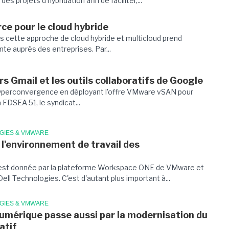
 projets d’hybridation afin de faciliter,...
rce pour le cloud hybride
s cette approche de cloud hybride et multicloud prend
e auprès des entreprises. Par...
s Gmail et les outils collaboratifs de Google
l’hyperconvergence en déployant l’offre VMware vSAN pour
FDSEA 51, le syndicat...
GIES & VMWARE
'environnement de travail des
e est donnée par la plateforme Workspace ONE de VMware et
ell Technologies. C'est d'autant plus important à...
GIES & VMWARE
umérique passe aussi par la modernisation du
atif