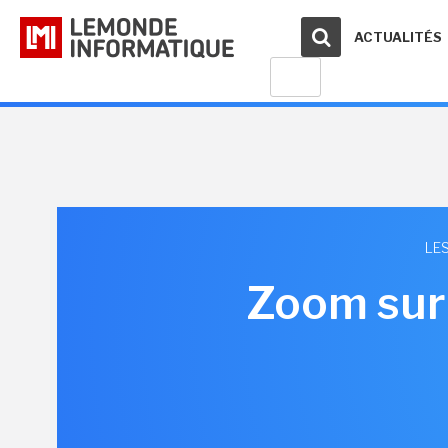
ACTUALITÉS
LE
Zoom sur 