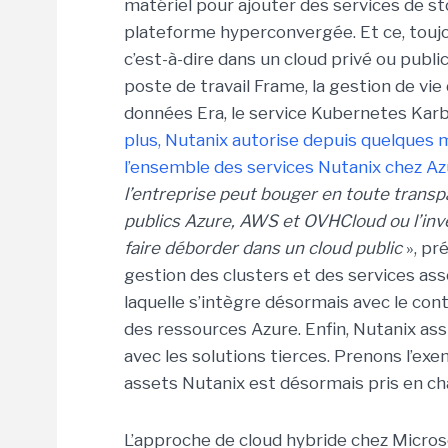
matériel pour ajouter des services de sto
plateforme hyperconvergée. Et ce, toujou
c’est-à-dire dans un cloud privé ou publi
poste de travail Frame, la gestion de vie
données Era, le service Kubernetes Karbo
plus, Nutanix autorise depuis quelques mo
l’ensemble des services Nutanix chez A
l’entreprise peut bouger en toute transp
publics Azure, AWS et OVHCloud ou l’
inv
faire déborder dans un cloud public
», pr
gestion des clusters et des services ass
laquelle s’intègre désormais avec le con
des ressources Azure. Enfin, Nutanix assu
avec les solutions tierces. Prenons l’
assets Nutanix est désormais pris en cha
L’approche de cloud hybride chez Micros