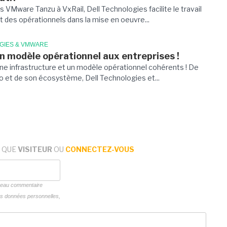
es VMware Tanzu à VxRail, Dell Technologies facilite le travail
 des opérationnels dans la mise en oeuvre...
GIES & VMWARE
un modèle opérationnel aux entreprises !
une infrastructure et un modèle opérationnel cohérents ! De
io et de son écosystème, Dell Technologies et...
 QUE
VISITEUR
OU
CONNECTEZ-VOUS
uveau commentaire
vos données personnelles,