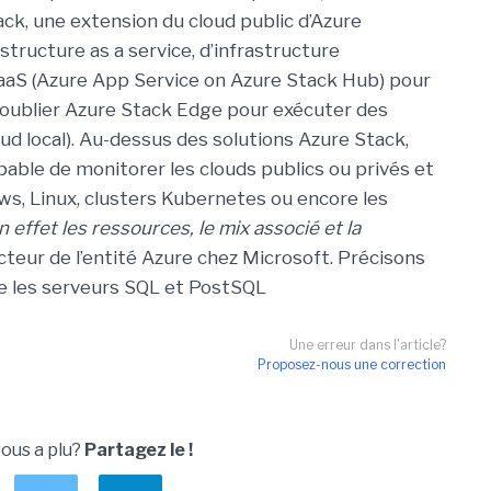
ack, une extension du cloud public d’Azure
structure as a service, d’infrastructure
aaS (Azure App Service on Azure Stack Hub) pour
s oublier Azure Stack Edge pour exécuter des
oud local). Au-dessus des solutions Azure Stack,
apable de monitorer les clouds publics ou privés et
s, Linux, clusters Kubernetes ou encore les
 effet les ressources, le mix associé et la
cteur de l’entité Azure chez Microsoft. Précisons
e les serveurs SQL et PostSQL
Une erreur dans l'article?
Proposez-nous une correction
vous a plu?
Partagez le !