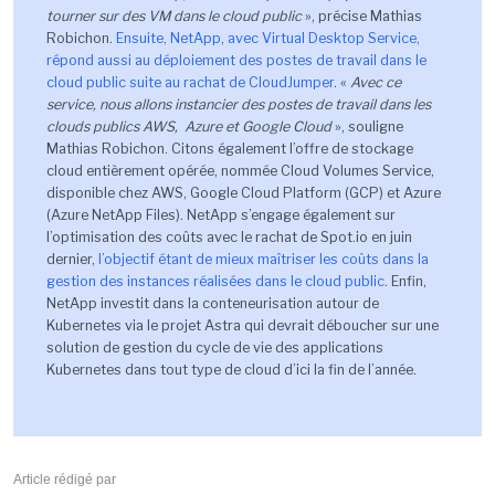
tourner sur des VM dans le cloud public
», précise Mathias
Robichon.
Ensuite, NetApp, avec Virtual Desktop Service,
répond aussi au déploiement des postes de travail dans le
cloud public suite au rachat de CloudJumper
. «
Avec ce
service, nous allons instancier des postes de travail dans les
clouds publics AWS, Azure et Google Cloud
», souligne
Mathias Robichon. Citons également l’offre de stockage
cloud entièrement opérée, nommée Cloud Volumes Service,
disponible chez AWS, Google Cloud Platform (GCP) et Azure
(Azure NetApp Files). NetApp s’engage également sur
l’optimisation des coûts avec le rachat de Spot.io en juin
dernier,
l’objectif étant de mieux maîtriser les coûts dans la
gestion des instances réalisées dans le cloud public
. Enfin,
NetApp investit dans la conteneurisation autour de
Kubernetes via le projet Astra qui devrait déboucher sur une
solution de gestion du cycle de vie des applications
Kubernetes dans tout type de cloud d’ici la fin de l’année.
Article rédigé par