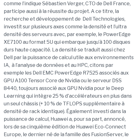
comme l’indique Sébastien Verger, CTO de Dell France,
participe aussi à la réussite du projet. A ce titre, la
recherche et développement de Dell Technologies,
investit sur plusieurs axes comme la densité et l’ultra
densité des serveurs avec, par exemple, le PowerEdge
XE7100 au format 5U qui embarque jusqu’à 100 disques
durs haute capacité. La densité se traduit aussi chez
Dell par la puissance de calcul utile aux environnements
IA, à l’analyse de données et au HPC, citons par
exemple les Dell EMC PowerEdge R7525 associés aux
GPU A100 Tensor Core de Nvidia ou le serveur DSS
8440, toujours associé aux GPU Nvidia pour le Deep
Learning qui intègre 25 % d'accélérateurs en plus dans
un seul châssis (+ 10 % de TFLOPS supplémentaire à
densité de rack identique). Également investi dans la
puissance de calcul, Huawei a, pour sa part, annoncé,
lors de sa cinquième édition de Huawei Eco-Connect
Europe, le dernier né de la famille des FusionServer, le