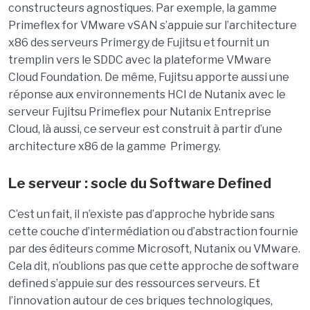
constructeurs agnostiques. Par exemple, la gamme
Primeflex for VMware vSAN s’appuie sur l’architecture
x86 des serveurs Primergy de Fujitsu et fournit un
tremplin vers le SDDC avec la plateforme VMware
Cloud Foundation. De même, Fujitsu apporte aussi une
réponse aux environnements HCI de Nutanix avec le
serveur Fujitsu Primeflex pour Nutanix Entreprise
Cloud, là aussi, ce serveur est construit à partir d’une
architecture x86 de la gamme Primergy.
Le serveur : socle du Software Defined
C’est un fait, il n’existe pas d’approche hybride sans
cette couche d’intermédiation ou d’abstraction fournie
par des éditeurs comme Microsoft, Nutanix ou VMware.
Cela dit, n’oublions pas que cette approche de software
defined s’appuie sur des ressources serveurs. Et
l’innovation autour de ces briques technologiques,