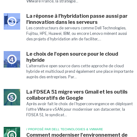
VMware France, la stratégie...
La réponse à l'hybridation passe aussi par
3
l'innovation dans les serveurs
Les constructeurs de serveurs comme Dell Technologies,
Fujitsu, HPE, Huawei, IBM, ou encore Lenovo mènent aussi
des projets d’hybridation afin de faciliter,...
Le choix de l'open source pour le cloud
4
hybride
L’alternative open source dans cette approche de cloud
hybride et multicloud prend également une place importante
auprès des entreprises. Par...
La FDSEA 51 migre vers Gmail et les outils
5
collaboratifs de Google
Après avoir fait le choix de l’hyperconvergence en déployant
l’offre VMware vSAN pour moderniser son datacenter, la
FDSEA 51, le syndicat...
/ PROPOSÉ PAR DELL TECHNOLOGIES & VMWARE
Comment moderniser l'environnement de
6