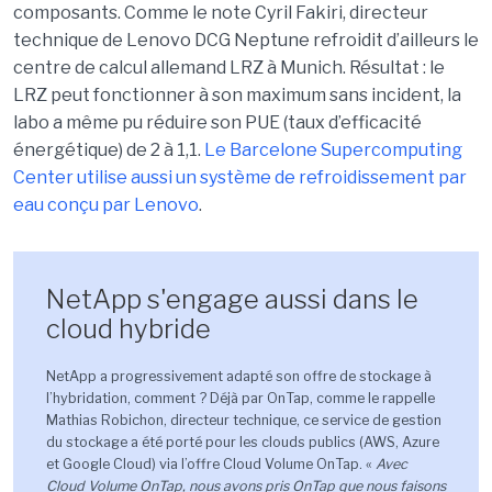
composants. Comme le note Cyril Fakiri, directeur
technique de Lenovo DCG Neptune refroidit d’ailleurs le
centre de calcul allemand LRZ à Munich. Résultat : le
LRZ peut fonctionner à son maximum sans incident, la
labo a même pu réduire son PUE (taux d’efficacité
énergétique) de 2 à 1,1.
Le Barcelone Supercomputing
Center utilise aussi un système de refroidissement par
eau conçu par Lenovo
.
NetApp s'engage aussi dans le
cloud hybride
NetApp a progressivement adapté son offre de stockage à
l’hybridation, comment ? Déjà par OnTap, comme le rappelle
Mathias Robichon, directeur technique, ce service de gestion
du stockage a été porté pour les clouds publics (AWS, Azure
et Google Cloud) via l’offre Cloud Volume OnTap. «
Avec
Cloud Volume OnTap, nous avons pris OnTap que nous faisons