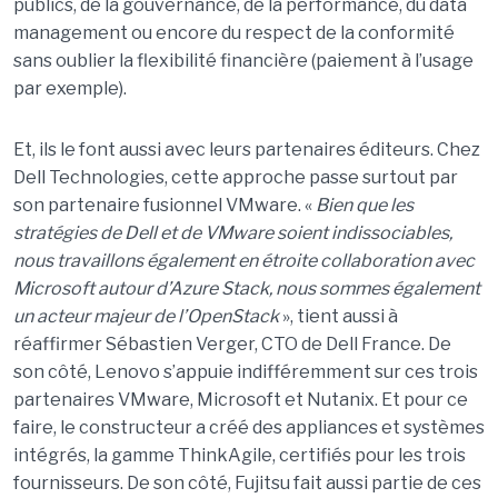
publics, de la gouvernance, de la performance, du data
management ou encore du respect de la conformité
sans oublier la flexibilité financière (paiement à l’usage
par exemple).
Et, ils le font aussi avec leurs partenaires éditeurs. Chez
Dell Technologies, cette approche passe surtout par
son partenaire fusionnel VMware. «
Bien que les
stratégies de Dell et de VMware soient indissociables,
nous travaillons également en étroite collaboration avec
Microsoft autour d’Azure Stack, nous sommes également
un acteur majeur de l’
OpenStack
», tient aussi à
réaffirmer Sébastien Verger, CTO de Dell France. De
son côté, Lenovo s’appuie indifféremment sur ces trois
partenaires VMware, Microsoft et Nutanix. Et pour ce
faire, le constructeur a créé des appliances et systèmes
intégrés, la gamme ThinkAgile, certifiés pour les trois
fournisseurs. De son côté, Fujitsu fait aussi partie de ces