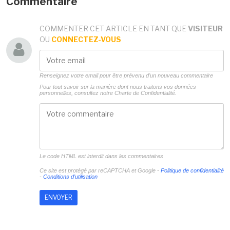
Commentaire
COMMENTER CET ARTICLE EN TANT QUE
VISITEUR
OU
CONNECTEZ-VOUS
Renseignez votre email pour être prévenu d'un nouveau commentaire
Pour tout savoir sur la manière dont nous traitons vos données
personnelles, consultez notre
Charte de Confidentialité.
Le code HTML est interdit dans les commentaires
Ce site est protégé par reCAPTCHA et Google -
Politique de confidentialité
-
Conditions d'utilisation