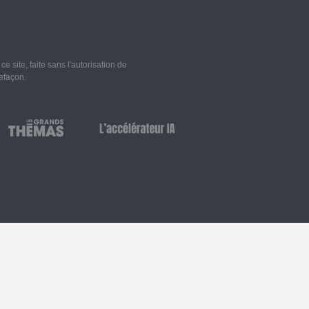
 site, faite sans l'autorisation de
refaçon.