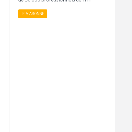
JE M'ABONNE