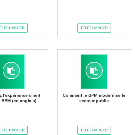
ÉLÉCHARGER
TÉLÉCHARGER
z l'expérience client
Comment le BPM modernise le
e BPM (en anglais)
secteur public
ÉLÉCHARGER
TÉLÉCHARGER