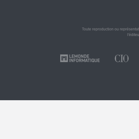
Toute reproduction ou représentati
l'édite