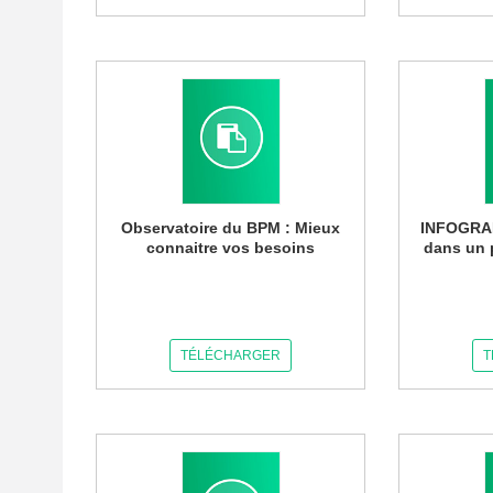
Observatoire du BPM : Mieux
INFOGRAP
connaitre vos besoins
dans un 
TÉLÉCHARGER
T