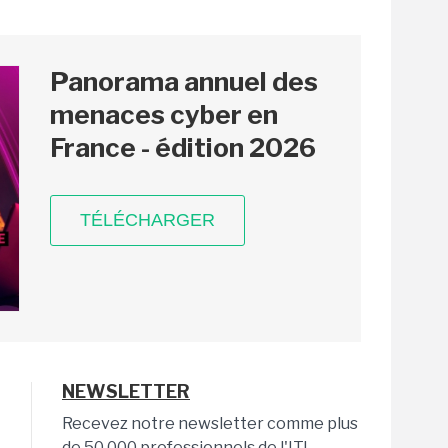
Panorama annuel des
menaces cyber en
France - édition 2026
TÉLÉCHARGER
NEWSLETTER
Recevez notre newsletter comme plus
de 50 000 professionnels de l'IT!