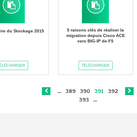
5 raisons clés de réaliser la
ire du Stockage 2015
migration depuis Cisco ACE
vers BIG-IP de F5
ÉLÉCHARGER
TÉLÉCHARGER
...
389
390
391
392
393
...