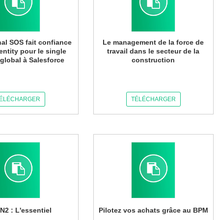
nal SOS fait confiance
Le management de la force de
entity pour le single
travail dans le secteur de la
global à Salesforce
construction
ÉLÉCHARGER
TÉLÉCHARGER
2 : L'essentiel
Pilotez vos achats grâce au BPM