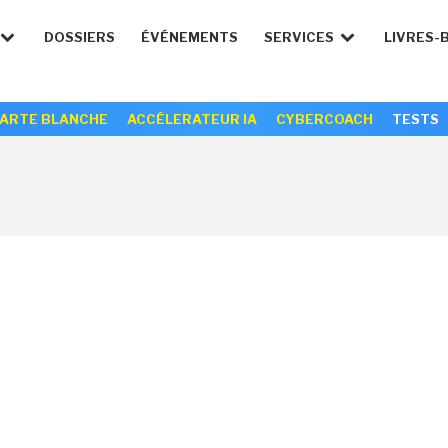
DOSSIERS
ÉVÉNEMENTS
SERVICES
LIVRES-
ARTE BLANCHE
ACCÉLERATEUR IA
CYBERCOACH
TESTS