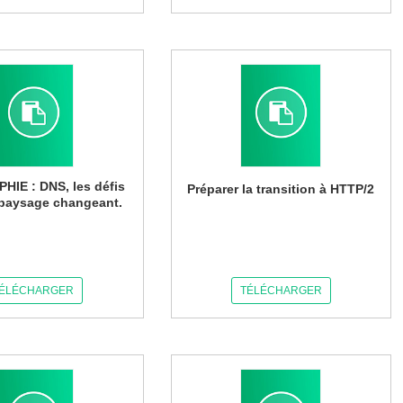
HIE : DNS, les défis
Préparer la transition à HTTP/2
paysage changeant.
ÉLÉCHARGER
TÉLÉCHARGER