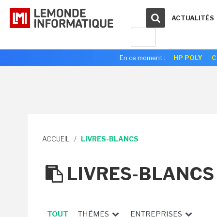
ACTUALITÉS
En ce moment :
HP POLY
C
ACCUEIL
/
LIVRES-BLANCS
LIVRES-BLANCS
TOUT
THÈMES
ENTREPRISES