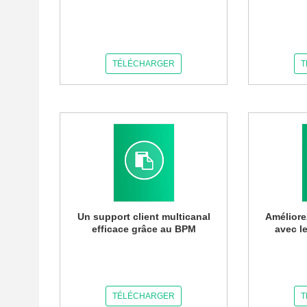
TÉLÉCHARGER
T
Un support client multicanal
Améliore
efficace grâce au BPM
avec l
TÉLÉCHARGER
T