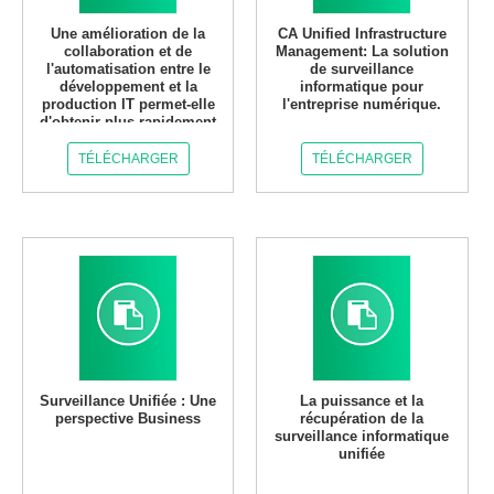
Une amélioration de la
CA Unified Infrastructure
collaboration et de
Management: La solution
l'automatisation entre le
de surveillance
développement et la
informatique pour
production IT permet-elle
l'entreprise numérique.
d'obtenir plus rapidement
de la valeur métier ?
TÉLÉCHARGER
TÉLÉCHARGER
Surveillance Unifiée : Une
La puissance et la
perspective Business
récupération de la
surveillance informatique
unifiée