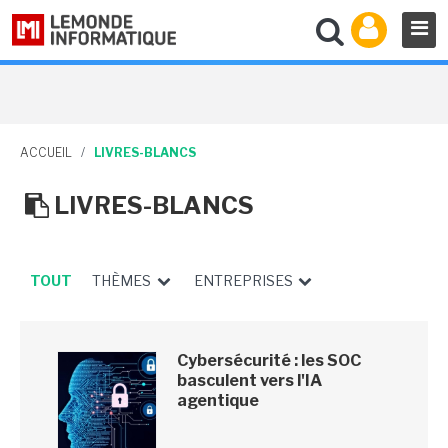
ACCUEIL
/
LIVRES-BLANCS
LIVRES-BLANCS
TOUT
THÈMES
ENTREPRISES
Cybersécurité : les SOC
basculent vers l'IA
agentique