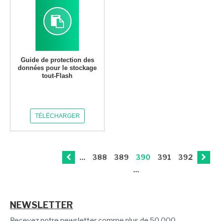
Guide de protection des
données pour le stockage
tout-Flash
TÉLÉCHARGER
...
388
389
390
391
392
...
NEWSLETTER
Recevez notre newsletter comme plus de 50 000