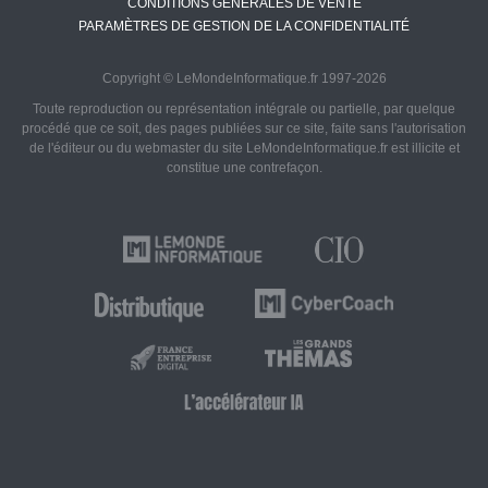
CONDITIONS GÉNÉRALES DE VENTE
PARAMÈTRES DE GESTION DE LA CONFIDENTIALITÉ
Copyright © LeMondeInformatique.fr 1997-2026
Toute reproduction ou représentation intégrale ou partielle, par quelque
procédé que ce soit, des pages publiées sur ce site, faite sans l'autorisation
de l'éditeur ou du webmaster du site LeMondeInformatique.fr est illicite et
constitue une contrefaçon.