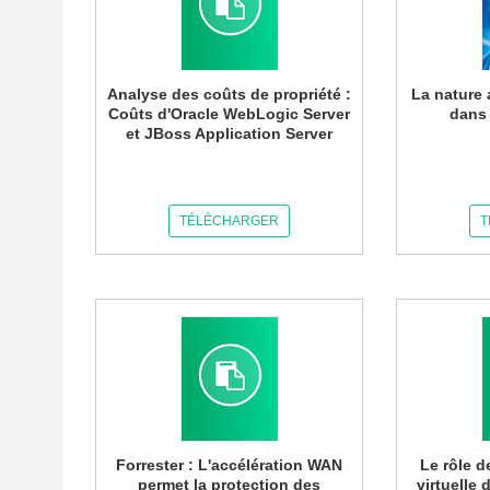
Analyse des coûts de propriété :
La nature 
Coûts d'Oracle WebLogic Server
dans 
et JBoss Application Server
TÉLÉCHARGER
T
Forrester : L'accélération WAN
Le rôle d
permet la protection des
virtuelle