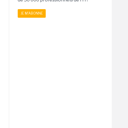
JE M'ABONNE