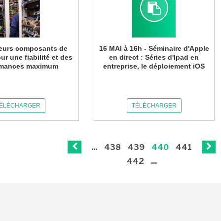
leurs composants de
16 MAI à 16h - Séminaire d'Apple
ur une fiabilité et des
en direct : Séries d'Ipad en
rmances maximum
entreprise, le déploiement iOS
ÉLÉCHARGER
TÉLÉCHARGER
...
438
439
440
441
442
...