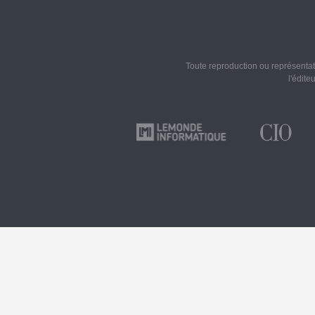
Toute reproduction ou représentati
l'édite