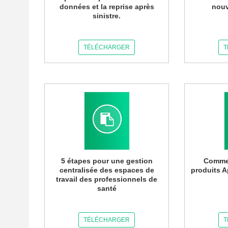
données et la reprise après
nouv
sinistre.
TÉLÉCHARGER
T
5 étapes pour une gestion
Commen
centralisée des espaces de
produits A
travail des professionnels de
santé
TÉLÉCHARGER
T