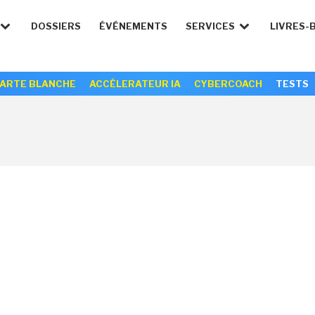
DOSSIERS
ÉVÉNEMENTS
SERVICES
LIVRES-
ARTE BLANCHE
ACCÉLERATEUR IA
CYBERCOACH
TESTS