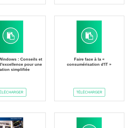
Windows : Conseils et
Faire face à la «
d'excellence pour une
consumérisation d'IT »
ation simplifiée
ÉLÉCHARGER
TÉLÉCHARGER