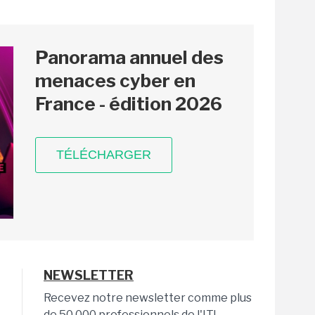
Panorama annuel des
menaces cyber en
France - édition 2026
TÉLÉCHARGER
NEWSLETTER
Recevez notre newsletter comme plus
de 50 000 professionnels de l'IT!