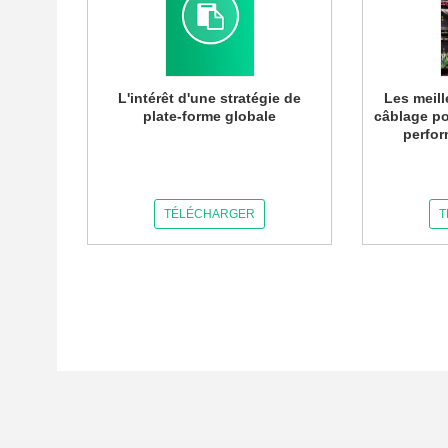
L'intérêt d'une stratégie de
Les meil
plate-forme globale
câblage po
perfo
TÉLÉCHARGER
T