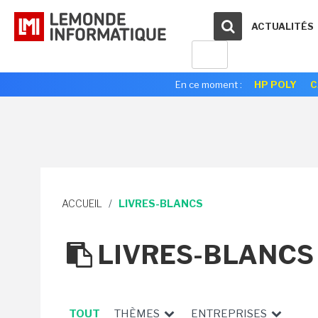
ACTUALITÉS
En ce moment :
HP POLY
C
ACCUEIL
/
LIVRES-BLANCS
LIVRES-BLANCS
TOUT
THÈMES
ENTREPRISES