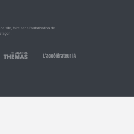
 site, faite sans l'autorisation de
refaçon.